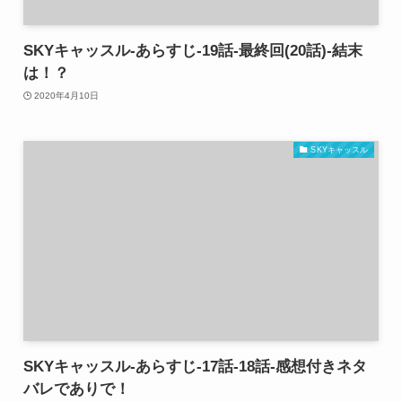
SKYキャッスル-あらすじ-19話-最終回(20話)-結末
は！？
2020年4月10日
SKYキャッスル
SKYキャッスル-あらすじ-17話-18話-感想付きネタ
バレでありで！