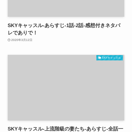
SKYキャッスル-あらすじ-1話-2話-感想付きネタバ
レでありで！
2020年3月12日
SKYキャッスル
SKYキャッスル-上流階級の妻たち-あらすじ-全話一