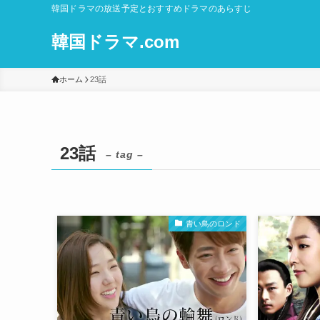
韓国ドラマの放送予定とおすすめドラマのあらすじ
韓国ドラマ.com
ホーム
23話
23話
– tag –
青い鳥のロンド