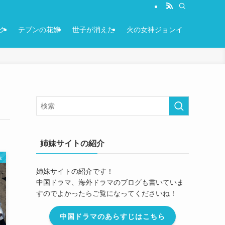
ク
テプンの花嫁
世子が消えた
火の女神ジョンイ
姉妹サイトの紹介
医
姉妹サイトの紹介です！
中国ドラマ、海外ドラマのブログも書いていま
すのでよかったらご覧になってくださいね！
中国ドラマのあらすじはこちら