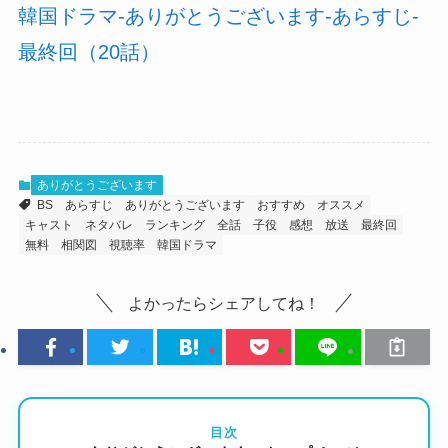
韓国ドラマ-ありがとうございます-あらすじ-
最終回（20話）
ありがとうございます
BS
あらすじ
ありがとうございます
おすすめ
オススメ
キャスト
ネタバレ
ランキング
全話
子役
感想
放送
最終回
無料
相関図
視聴率
韓国ドラマ
よかったらシェアしてね！
目次