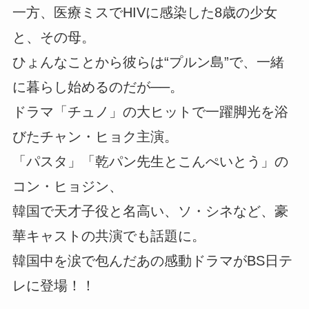
一方、医療ミスでHIVに感染した8歳の少女
と、その母。
ひょんなことから彼らは“プルン島”で、一緒
に暮らし始めるのだが──。
ドラマ「チュノ」の大ヒットで一躍脚光を浴
びたチャン・ヒョク主演。
「パスタ」「乾パン先生とこんぺいとう」の
コン・ヒョジン、
韓国で天才子役と名高い、ソ・シネなど、豪
華キャストの共演でも話題に。
韓国中を涙で包んだあの感動ドラマがBS日テ
レに登場！！