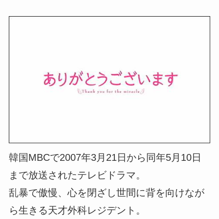
韓国MBCで2007年3月21日から同年5月10日
まで放送されたテレビドラマ。
乱暴で傲慢、心を閉ざし世間に背を向けなが
ら生きる天才外科レジデント。