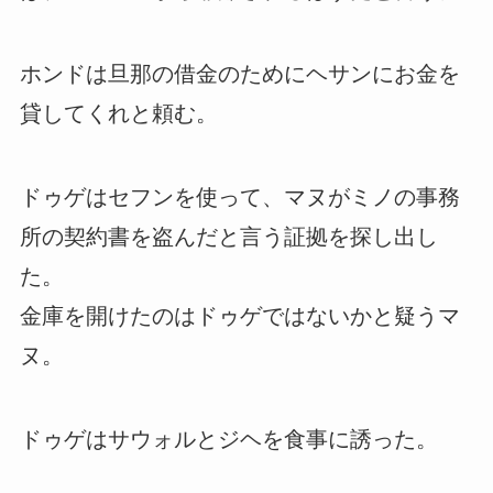
ホンドは旦那の借金のためにヘサンにお金を
貸してくれと頼む。
ドゥゲはセフンを使って、マヌがミノの事務
所の契約書を盗んだと言う証拠を探し出し
た。
金庫を開けたのはドゥゲではないかと疑うマ
ヌ。
ドゥゲはサウォルとジヘを食事に誘った。