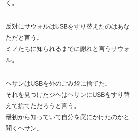
く。
反対にサウォルはUSBをすり替えたのはあな
ただと言う。
ミノたちに知られるまでに謝れと言うサウォ
ル。
ヘサンはUSBを外のごみ袋に捨てた。
それを見つけたジヘはヘサンにUSBをすり替
えて捨てただろうと言う。
最初から知っていて自分を罠にかけたのかと
聞くヘサン。