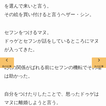
を選んで来いと言う。
その絵を買い付けると言うヘザー・シン。
セフンをつけるマヌ。
ドゥゲとセフンが話をしているところにマヌ
が入ってきた。
2人の関係がばれる前にセフンの機転でその場
前の記事
次の記事
は助かった。
自分をつけたりしたことで、怒ったドゥゲは
マヌに離婚しようと言う。