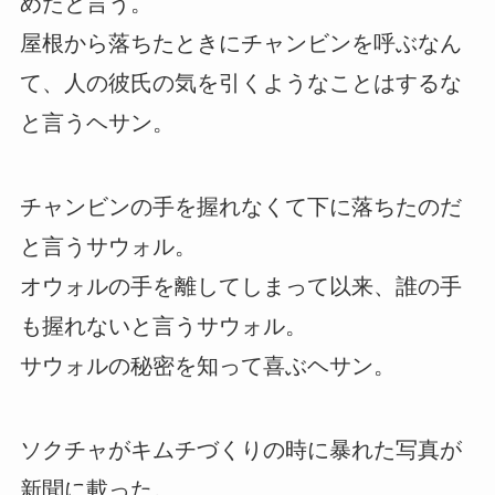
めたと言う。
屋根から落ちたときにチャンビンを呼ぶなん
て、人の彼氏の気を引くようなことはするな
と言うヘサン。
チャンビンの手を握れなくて下に落ちたのだ
と言うサウォル。
オウォルの手を離してしまって以来、誰の手
も握れないと言うサウォル。
サウォルの秘密を知って喜ぶヘサン。
ソクチャがキムチづくりの時に暴れた写真が
新聞に載った。