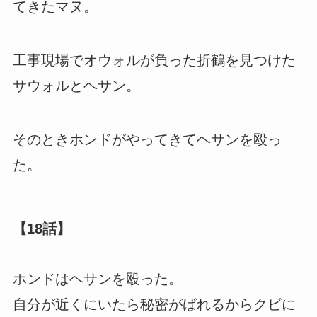
てきたマヌ。
工事現場でオウォルが負った折鶴を見つけた
サウォルとヘサン。
そのときホンドがやってきてヘサンを殴っ
た。
【18話】
ホンドはヘサンを殴った。
自分が近くにいたら秘密がばれるからクビに