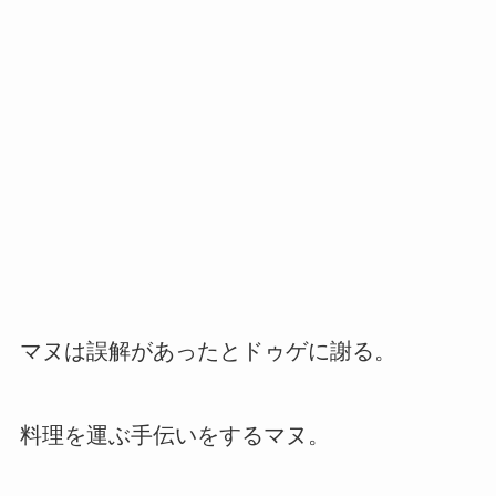
マヌは誤解があったとドゥゲに謝る。
料理を運ぶ手伝いをするマヌ。