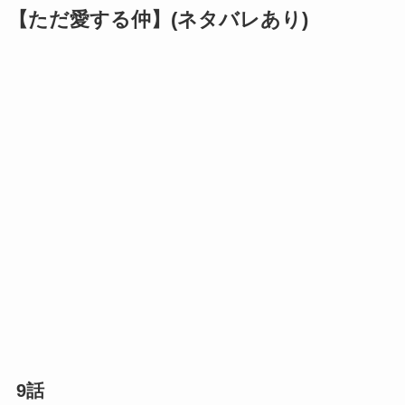
【ただ愛する仲】(ネタバレあり)
9話