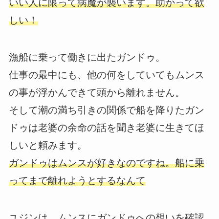
いい人に限って病魔が襲います。助かって欲
しい！
漁船に乗って働きに出たガンドゥ。
仕事の最中にも、他の何をしていてもムンス
の事が浮かんできて頭から離れません。
そして潮の満ち引きの関係で船を降りたガン
ドゥは老婆の余命の話を聞き老婆に生きてほ
しいと頼みます。
ガンドゥはムンスが好きなのですね。船に乗
ってまで離れようとするなんて
ユジンは、ムンスにガンドゥへの想いを確認