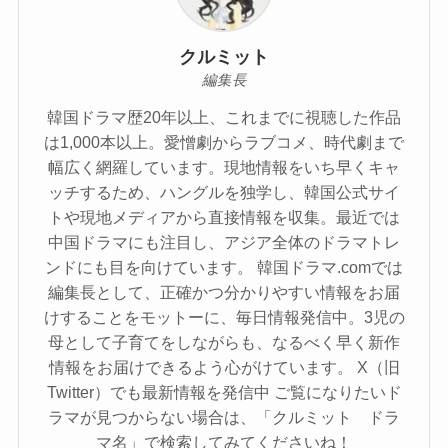
クルミット
編集長
韓国ドラマ歴20年以上、これまでに視聴した作品
は1,000本以上。愛憎劇からラブコメ、時代劇まで
幅広く網羅しています。現地情報をいち早くキャ
ッチするため、ハングルを独学し、韓国公式サイ
トや現地メディアから直接情報を収集。最近では
中国ドラマにも注目し、アジア全体のドラマトレ
ンドにも目を向けています。 韓国ドラマ.comでは
編集長として、正確かつ分かりやすい情報をお届
けすることをモットーに、毎日情報発信中。3児の
母として子育てをしながらも、なるべく早く新作
情報をお届けできるよう心がけています。 X（旧
Twitter）でも最新情報を発信中 ご覧になりたいド
ラマが見つからない場合は、「クルミット ドラ
マ名」で検索してみてくださいね！