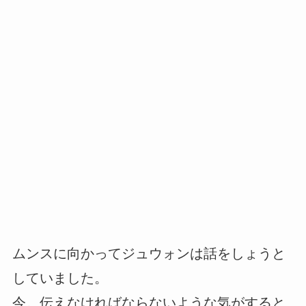
ムンスに向かってジュウォンは話をしょうと
していました。
今。伝えなければならないような気がすると