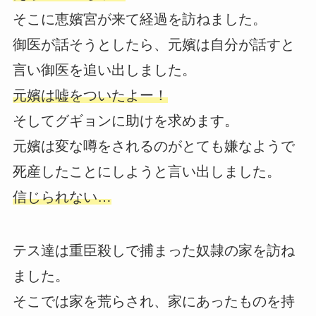
そこに恵嬪宮が来て経過を訪ねました。
御医が話そうとしたら、元嬪は自分が話すと
言い御医を追い出しました。
元嬪は嘘をついたよー！
そしてグギョンに助けを求めます。
元嬪は変な噂をされるのがとても嫌なようで
死産したことにしようと言い出しました。
信じられない…
テス達は重臣殺しで捕まった奴隷の家を訪ね
ました。
そこでは家を荒らされ、家にあったものを持