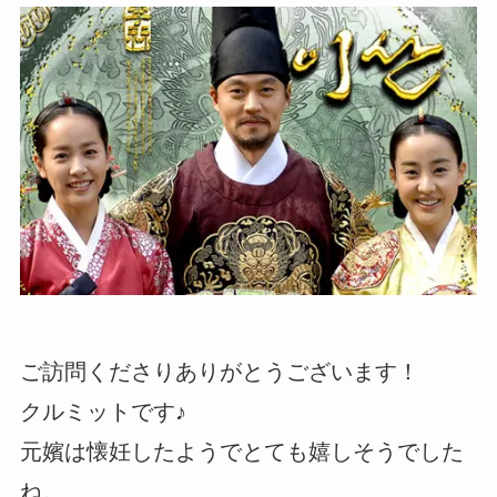
ご訪問くださりありがとうございます！
クルミットです♪
元嬪は懐妊したようでとても嬉しそうでした
ね。