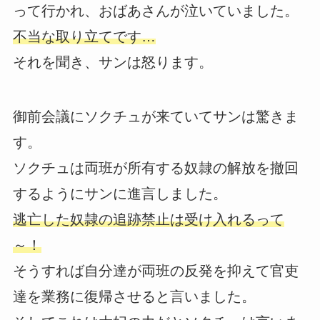
って行かれ、おばあさんが泣いていました。
不当な取り立てです…
それを聞き、サンは怒ります。
御前会議にソクチュが来ていてサンは驚きま
す。
ソクチュは両班が所有する奴隷の解放を撤回
するようにサンに進言しました。
逃亡した奴隷の追跡禁止は受け入れるって
～！
そうすれば自分達が両班の反発を抑えて官吏
達を業務に復帰させると言いました。