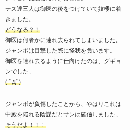
テス達三人は御医の後をつけていて妓楼に着
きました。
どうなる？！
御医は何者かに連れ去られてしまいました。
ジャンボは目撃した際に怪我を負います。
御医を連れ去るように仕向けたのは、グギョ
ンでした。
( ﾟДﾟ)
ジャンボが負傷したことから、やはりこれは
中殿を陥れる陰謀だとサンは確信しました。
そうだよ！！！