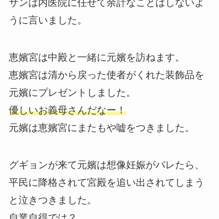
サンは内医院に任せて余計なことはしないよ
うに言いました。
恵嬪宮は中殿と一緒に元嬪を訪ねます。
恵嬪宮は清から戻った使者がくれた装飾品を
元嬪にプレゼントしました。
優しいお義母さんだなー！
元嬪は恵嬪宮にまたもや嘘をつきました。
グギョンが来て元嬪は想像妊娠がバレたら、
平民に降格されて宮殿を追い出されてしまう
と泣きつきました。
自業自得では？