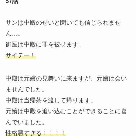
57話
サンは中殿のせいと聞いても信じられませ
ん…。
御医は中殿に罪を被せます。
サイテー！
中殿は元嬪の見舞いに来ますが、元嬪は会い
ませんでした。
中殿は当帰茶を渡して帰ります。
元嬪は中殿を追い込むことができることに喜
んでいました。
性格悪すぎる！！！！