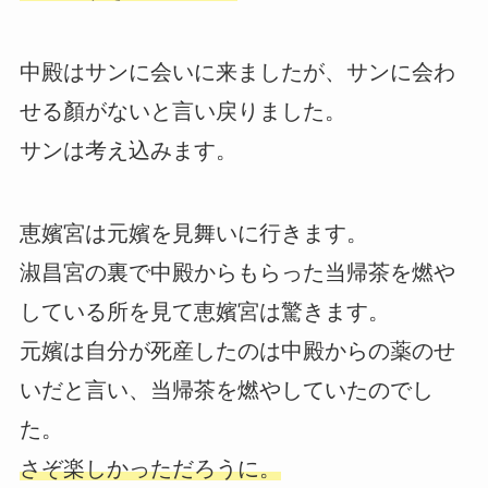
中殿はサンに会いに来ましたが、サンに会わ
せる顏がないと言い戻りました。
サンは考え込みます。
恵嬪宮は元嬪を見舞いに行きます。
淑昌宮の裏で中殿からもらった当帰茶を燃や
している所を見て恵嬪宮は驚きます。
元嬪は自分が死産したのは中殿からの薬のせ
いだと言い、当帰茶を燃やしていたのでし
た。
さぞ楽しかっただろうに。