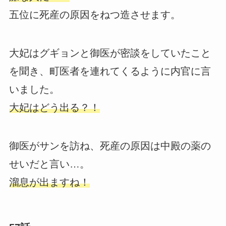
五位に死産の原因をねつ造させます。
大妃はグギョンと御医が密談をしていたこと
を聞き、町医者を連れてくるように内官に言
いました。
大妃はどう出る？！
御医がサンを訪ね、死産の原因は中殿の薬の
せいだと言い…。
溜息が出ますね！