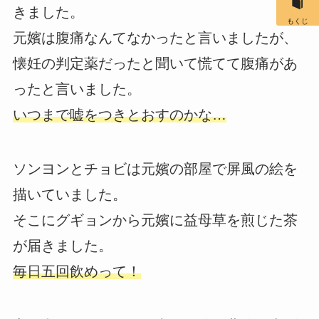
きました。
もくじ
元嬪は腹痛なんてなかったと言いましたが、
懐妊の判定薬だったと聞いて慌てて腹痛があ
ったと言いました。
いつまで嘘をつきとおすのかな…
ソンヨンとチョビは元嬪の部屋で屏風の絵を
描いていました。
そこにグギョンから元嬪に益母草を煎じた茶
が届きました。
毎日五回飲めって！