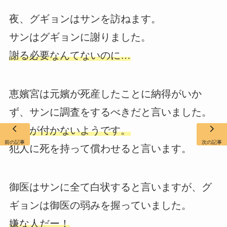
夜、グギョンはサンを訪ねます。
サンはグギョンに謝りました。
謝る必要なんてないのに…
恵嬪宮は元嬪が死産したことに納得がいか
ず、サンに調査をするべきだと言いました。
諦めが付かないようです。
前の記事
次の記事
犯人に死を持って償わせると言います。
御医はサンに全て白状すると言いますが、グ
ギョンは御医の弱みを握っていました。
嫌な人だー！