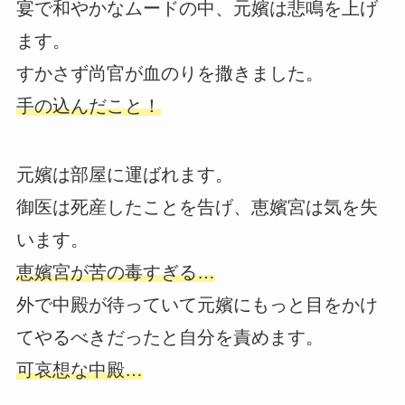
宴で和やかなムードの中、元嬪は悲鳴を上げ
ます。
すかさず尚官が血のりを撒きました。
手の込んだこと！
元嬪は部屋に運ばれます。
御医は死産したことを告げ、恵嬪宮は気を失
います。
恵嬪宮が苦の毒すぎる…
外で中殿が待っていて元嬪にもっと目をかけ
てやるべきだったと自分を責めます。
可哀想な中殿…