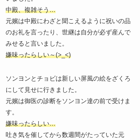
中殿、複雑そう…
元嬪は中殿にわざと聞こえるように祝いの品
のお礼を言ったり、世継は自分が必ず産んで
みせると言いました。
嫌味ったらしい～(>_<)
ソンヨンとチョビは新しい屏風の絵をざくろ
にして見せに行きました。
元嬪は御医の診断をソンヨン達の前で受けま
す。
嫌味ったらしい…
吐き気を催してから数週間がたっていた元