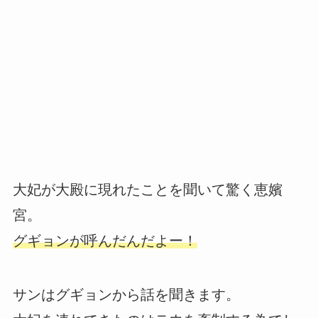
大妃が大殿に現れたことを聞いて驚く恵嬪
宮。
グギョンが呼んだんだよー！
サンはグギョンから話を聞きます。