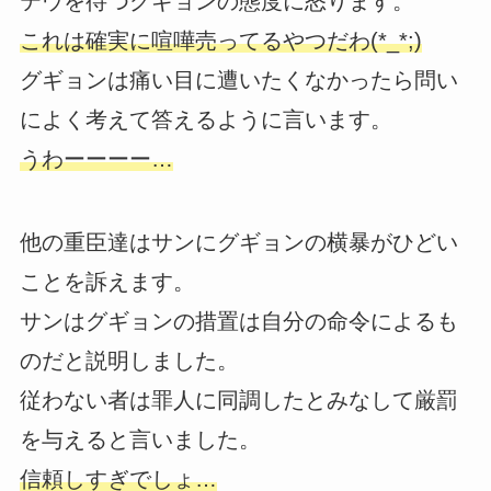
テウを待つグギョンの態度に怒ります。
これは確実に喧嘩売ってるやつだわ(*_*;)
グギョンは痛い目に遭いたくなかったら問い
によく考えて答えるように言います。
うわーーーー…
他の重臣達はサンにグギョンの横暴がひどい
ことを訴えます。
サンはグギョンの措置は自分の命令によるも
のだと説明しました。
従わない者は罪人に同調したとみなして厳罰
を与えると言いました。
信頼しすぎでしょ…