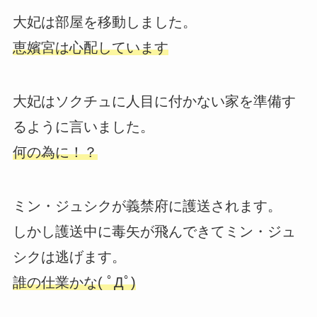
大妃は部屋を移動しました。
恵嬪宮は心配しています
大妃はソクチュに人目に付かない家を準備す
るように言いました。
何の為に！？
ミン・ジュシクが義禁府に護送されます。
しかし護送中に毒矢が飛んできてミン・ジュ
シクは逃げます。
誰の仕業かな( ﾟДﾟ)