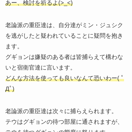
あー、検討を祈るよ(>_<)
老論派の重臣達は、自分達がミン・ジュシク
を逃がしたと疑われていることに疑問を抱き
ます。
グギョンは嫌疑のある者は皆捕らえて構わな
いと宿衛官達に言います。
どんな方法を使っても良いなんて恐いわー( ﾟ
Дﾟ)
老論派の重臣達は次々に捕らえられます。
テウはグギョンの待つ部屋に通されますが、