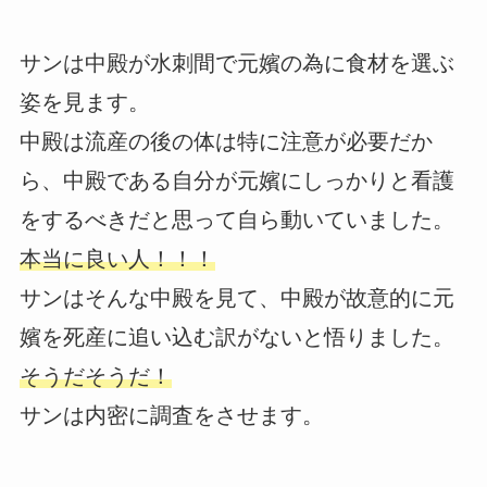
サンは中殿が水刺間で元嬪の為に食材を選ぶ
姿を見ます。
中殿は流産の後の体は特に注意が必要だか
ら、中殿である自分が元嬪にしっかりと看護
をするべきだと思って自ら動いていました。
本当に良い人！！！
サンはそんな中殿を見て、中殿が故意的に元
嬪を死産に追い込む訳がないと悟りました。
そうだそうだ！
サンは内密に調査をさせます。