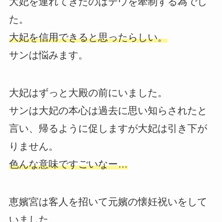
大妃を連れてきたのはテウを牽制する為でし
た。
大妃を信用できると思ったらしい。
サンは悩みます。
大妃はずっと大殿の前にいました。
サンは大妃の本心は過去に思い知らされたと
言い、帰るように促しますが大妃は引き下が
りません。
色んな意味ですごいなー…
恵嬪宮は客人を招いて元嬪の懐妊祝いをして
いました。