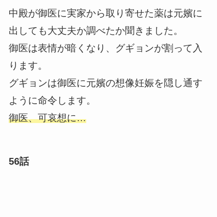
中殿が御医に実家から取り寄せた薬は元嬪に
出しても大丈夫か調べたか聞きました。
御医は表情が暗くなり、グギョンが割って入
ります。
グギョンは御医に元嬪の想像妊娠を隠し通す
ように命令します。
御医、可哀想に…
56話