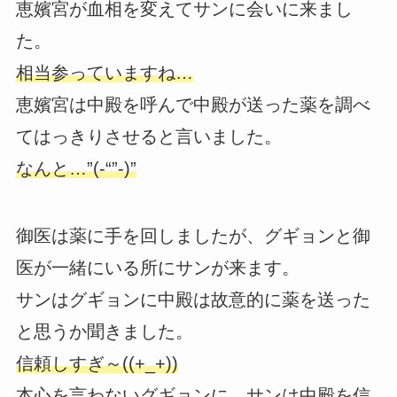
恵嬪宮が血相を変えてサンに会いに来まし
た。
相当参っていますね…
恵嬪宮は中殿を呼んで中殿が送った薬を調べ
てはっきりさせると言いました。
なんと…”(-“”-)”
御医は薬に手を回しましたが、グギョンと御
医が一緒にいる所にサンが来ます。
サンはグギョンに中殿は故意的に薬を送った
と思うか聞きました。
信頼しすぎ～((+_+))
本心を言わないグギョンに、サンは中殿を信