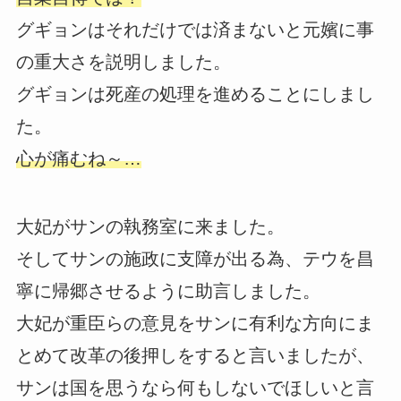
グギョンはそれだけでは済まないと元嬪に事
の重大さを説明しました。
グギョンは死産の処理を進めることにしまし
た。
心が痛むね～…
大妃がサンの執務室に来ました。
そしてサンの施政に支障が出る為、テウを昌
寧に帰郷させるように助言しました。
大妃が重臣らの意見をサンに有利な方向にま
とめて改革の後押しをすると言いましたが、
サンは国を思うなら何もしないでほしいと言