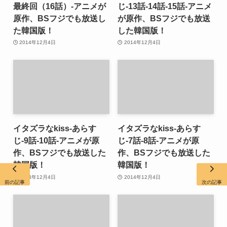
最終回（16話）-アニメが
じ-13話-14話-15話-アニメ
原作、BSフジでも放送し
が原作、BSフジでも放送
た韓国版！
した韓国版！
2014年12月4日
2014年12月4日
イタズラなkiss-あらす
イタズラなkiss-あらす
じ-9話-10話-アニメが原
じ-7話-8話-アニメが原
作、BSフジでも放送した
作、BSフジでも放送した
韓国版！
韓国版！
2014年12月4日
2014年12月4日
前の記事
次の記事