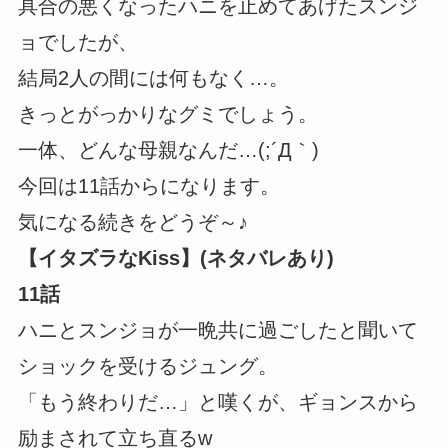
具合の悪くなったハニを止めてあげたスンジ
ョでしたが、
結局2人の間には何もなく…。
きっとがっかりなグミでしょう。
一体、どんな母親なんだ…(;´Д｀)
今回は11話からになります。
気になる続きをどうぞ～♪
【イタズラなKiss】(ネタバレあり)
11話
ハニとスンジョが一晩共に過ごしたと聞いて
ショックを受けるジュング。
「もう終わりだ…」と嘆くが、ギョンスから
励まされて立ち直るw