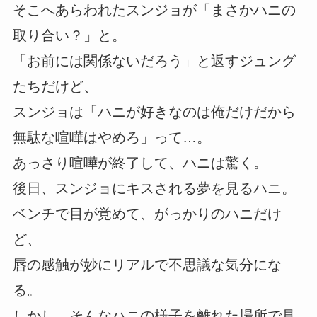
そこへあらわれたスンジョが「まさかハニの
取り合い？」と。
「お前には関係ないだろう」と返すジュング
たちだけど、
スンジョは「ハニが好きなのは俺だけだから
無駄な喧嘩はやめろ」って…。
あっさり喧嘩が終了して、ハニは驚く。
後日、スンジョにキスされる夢を見るハニ。
ベンチで目が覚めて、がっかりのハニだけ
ど、
唇の感触が妙にリアルで不思議な気分にな
る。
しかし、そんなハニの様子を離れた場所で見