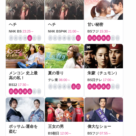
ヘチ
ヘチ
甘い秘密
NHK BS
23:25～
NHK BSP4K
21:00～
BSフジ
15:30～
月
火
水
木
金
土
日
月
火
水
木
金
土
日
月
火
水
木
金
土
日
メンコン 史上最
夏の香り
朱蒙（チュモン）
高の私！
テレ東
06:00～
BS日テレ
17:00～
BS12
17:30～
月
火
水
木
金
土
日
月
火
水
木
金
土
日
月
火
水
木
金
土
日
ポッサム-運命を
王女の男
偉大なショー
盗む
BS朝日
12:00～
BSフジ
07:55～