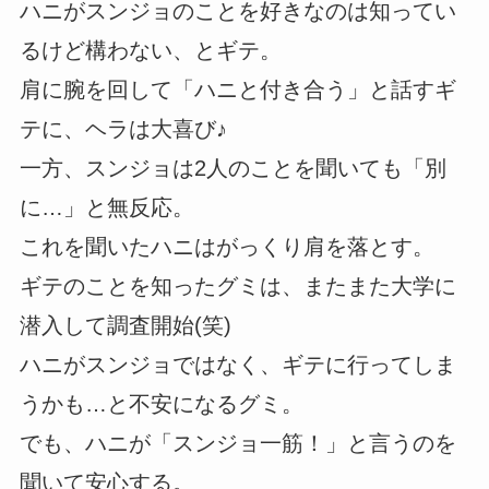
ハニがスンジョのことを好きなのは知ってい
るけど構わない、とギテ。
肩に腕を回して「ハニと付き合う」と話すギ
テに、ヘラは大喜び♪
一方、スンジョは2人のことを聞いても「別
に…」と無反応。
これを聞いたハニはがっくり肩を落とす。
ギテのことを知ったグミは、またまた大学に
潜入して調査開始(笑)
ハニがスンジョではなく、ギテに行ってしま
うかも…と不安になるグミ。
でも、ハニが「スンジョ一筋！」と言うのを
聞いて安心する。