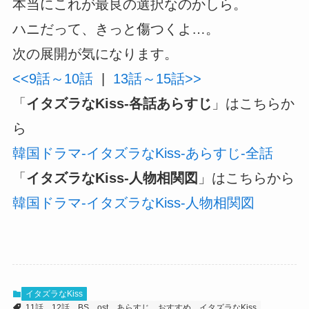
本当にこれが最良の選択なのかしら。
ハニだって、きっと傷つくよ…。
次の展開が気になります。
<<9話～10話
|
13話～15話>>
「
イタズラなKiss-各話あらすじ
」はこちらか
ら
韓国ドラマ-イタズラなKiss-あらすじ-全話
「
イタズラなKiss-人物相関図
」はこちらから
韓国ドラマ-イタズラなKiss-人物相関図
イタズラなKiss
11話
12話
BS
ost
あらすじ
おすすめ
イタズラなKiss