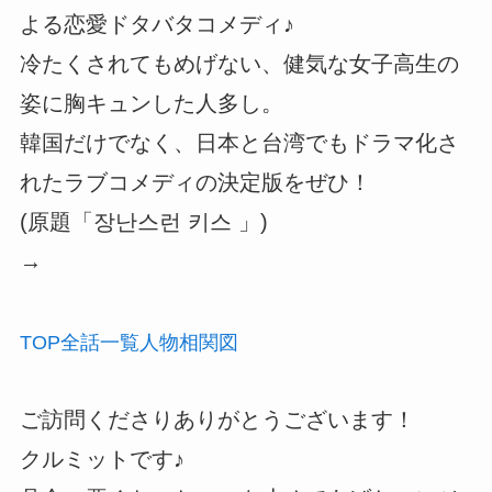
よる恋愛ドタバタコメディ♪
冷たくされてもめげない、健気な女子高生の
姿に胸キュンした人多し。
韓国だけでなく、日本と台湾でもドラマ化さ
れたラブコメディの決定版をぜひ！
(原題「장난스런 키스 」)
→
TOP
全話
一覧
人物
相関図
ご訪問くださりありがとうございます！
クルミットです♪