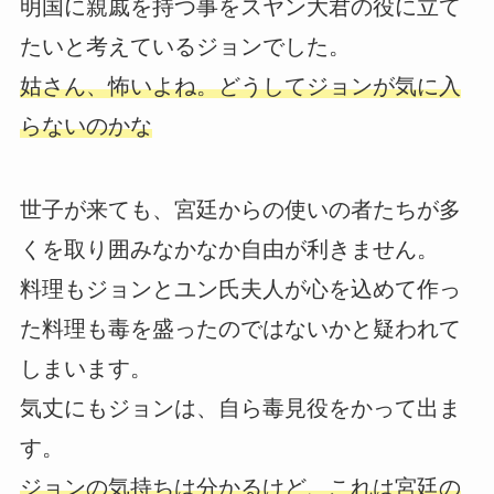
明国に親戚を持つ事をスヤン大君の役に立て
たいと考えているジョンでした。
姑さん、怖いよね。どうしてジョンが気に入
らないのかな
世子が来ても、宮廷からの使いの者たちが多
くを取り囲みなかなか自由が利きません。
料理もジョンとユン氏夫人が心を込めて作っ
た料理も毒を盛ったのではないかと疑われて
しまいます。
気丈にもジョンは、自ら毒見役をかって出ま
す。
ジョンの気持ちは分かるけど、これは宮廷の