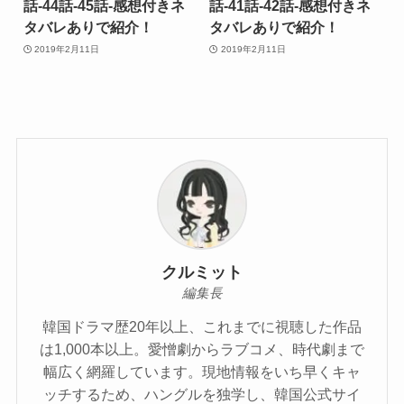
話-44話-45話-感想付きネ
話-41話-42話-感想付きネ
タバレありで紹介！
タバレありで紹介！
2019年2月11日
2019年2月11日
クルミット
編集長
韓国ドラマ歴20年以上、これまでに視聴した作品
は1,000本以上。愛憎劇からラブコメ、時代劇まで
幅広く網羅しています。現地情報をいち早くキャ
ッチするため、ハングルを独学し、韓国公式サイ