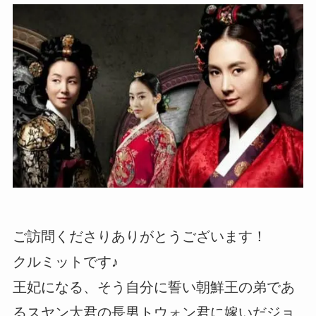
ご訪問くださりありがとうございます！
クルミットです♪
王妃になる、そう自分に誓い朝鮮王の弟であ
るスヤン大君の長男トウォン君に嫁いだジョ