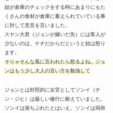
姑が倉庫のチェックをする時にあまりにもた
くさんの食材が倉庫に蓄えられていている事
に対して意見を言いました。
スヤン大君（ジョンが嫁いだ先）には客人が
少ないのは、ケチだからだというと姑は怒り
ます。
そりゃそんな風に言われたら怒るよね。ジョ
ンはもう少し大人の言い方を勉強して
ジョンとは対照的に女官としてソンイ（チ
ン・ジヒ）は厳しい修行に耐えていました。
ソンイは落ちぶれたとはいえ、ソンイは両班