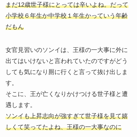
まだ12歳世子様にとっては辛いよね。だって
小学校６年生か中学校１年生かっていう年齢
だもん
女官見習いのソンイは、王様の一大事に外に
出てはいけないと言われていたのですがどう
しても気になり厠に行くと言って抜け出しま
す。
そこに、王が亡くなりかけつける世子様と遭
遇します。
ソンイも上昇志向が強すぎて世子様を見て嬉
しくて笑ってたよね、王様の一大事なのに