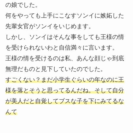
の娘でした。
何をやっても上手にこなすソンイに嫉妬した
先輩女官がソンイをいじめます。
しかし、ソンイはそんな事をしても王様の情
を受けられないわと自信満々に言います。
王様の情を受けるのは私、あんな顔じゃ到底
無理だものと見下していたのでした。
すごくない？まだ小学生ぐらいの年なのに王
様を落とそうと思ってるんだね。そして自分
が美人だと自覚してブスな子を下にみてるな
んて