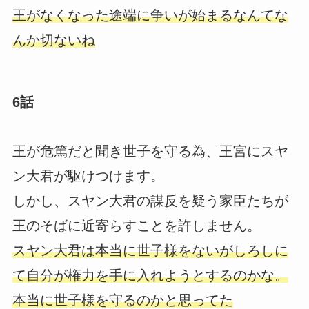
王がなくなった途端に争いが始まるなんてな
んか切ないね
6話
王が危篤だと聞き世子を守る為、王宮にスヤ
ン大君が駆けつけます。
しかし、スヤン大君の謀反を疑う家臣たちが
王のそばに近寄らすことを許しません。
スヤン大君は本当に世子様をないがしろしに
て自分が権力を手に入れようとするのかな。
本当に世子様を守るのかと思ってた