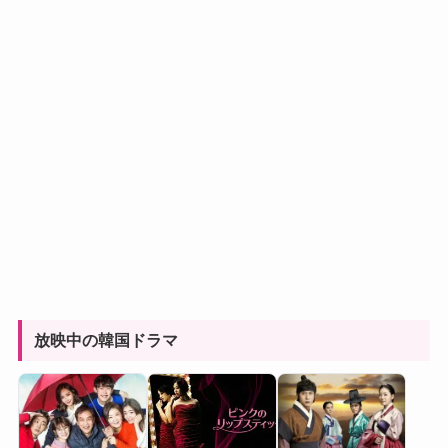
放映中の韓国ドラマ