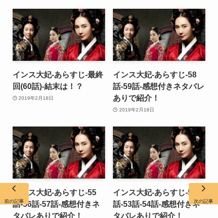
インス大妃-あらすじ-最終
インス大妃-あらすじ-58
回(60話)-結末は！？
話-59話-感想付きネタバレ
ありで紹介！
2019年2月18日
2019年2月18日
インス大妃-あらすじ-55
インス大妃-あらすじ-52
前の記事
次の記事
話-56話-57話-感想付きネ
話-53話-54話-感想付きネ
タバレありで紹介！
タバレありで紹介！