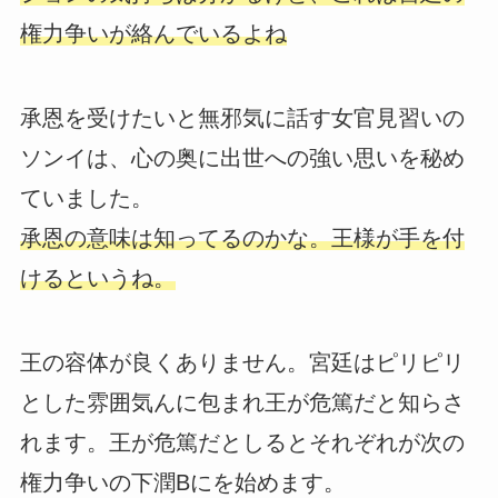
権力争いが絡んでいるよね
承恩を受けたいと無邪気に話す女官見習いの
ソンイは、心の奥に出世への強い思いを秘め
ていました。
承恩の意味は知ってるのかな。王様が手を付
けるというね。
王の容体が良くありません。宮廷はピリピリ
とした雰囲気んに包まれ王が危篤だと知らさ
れます。王が危篤だとしるとそれぞれが次の
権力争いの下潤Bにを始めます。