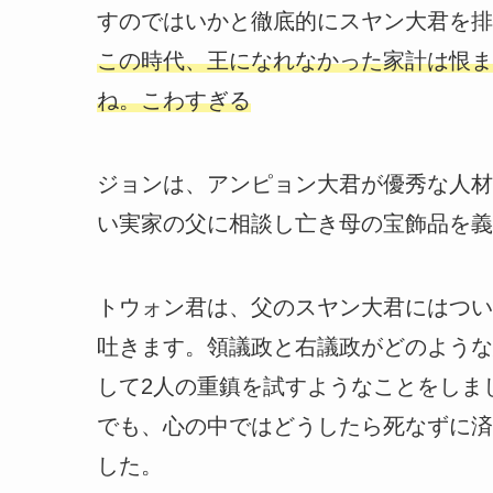
すのではいかと徹底的にスヤン大君を排
この時代、王になれなかった家計は恨ま
ね。こわすぎる
ジョンは、アンピョン大君が優秀な人材
い実家の父に相談し亡き母の宝飾品を義
トウォン君は、父のスヤン大君にはつい
吐きます。領議政と右議政がどのような
して2人の重鎮を試すようなことをしま
でも、心の中ではどうしたら死なずに済
した。