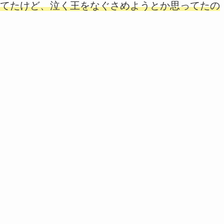
てたけど、泣く王をなぐさめようとか思ってたの