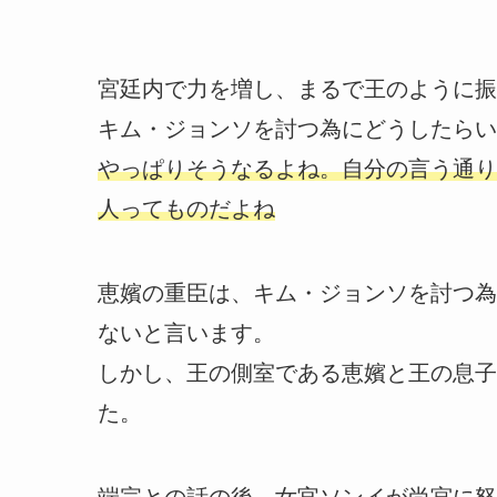
宮廷内で力を増し、まるで王のように振
キム・ジョンソを討つ為にどうしたらい
やっぱりそうなるよね。自分の言う通り
人ってものだよね
恵嬪の重臣は、キム・ジョンソを討つ為
ないと言います。
しかし、王の側室である恵嬪と王の息子
た。