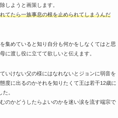
除しようと画策します。
れてたら一族事息の根を止められてしまうんだ
を集めていると知り自分も何かをしなくてはと思
母に渡し役に立てて欲しいと伝えます。
ていけない父の様にはなれないとジョンに弱音を
態度に出るのかそれを知りたくて王は若干12歳に
した。
むのかどうしたらよいのかを迷い涙を流す端宗で