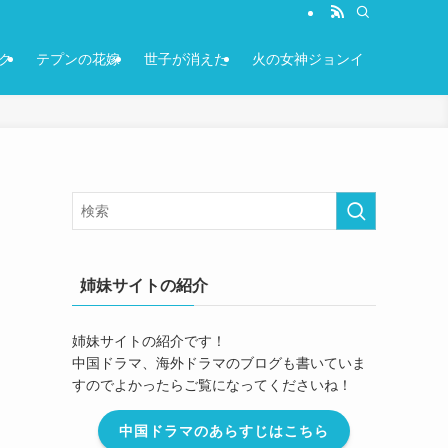
ク
テプンの花嫁
世子が消えた
火の女神ジョンイ
姉妹サイトの紹介
姉妹サイトの紹介です！
中国ドラマ、海外ドラマのブログも書いていま
すのでよかったらご覧になってくださいね！
中国ドラマのあらすじはこちら