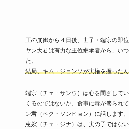
王の崩御から４日後、世子・端宗の即位
ヤン大君は有力な王位継承者から、いつ
た。
結局、キム・ジョンソが実権を握ったん
端宗（チェ・サンウ）は心を閉ざしてい
くるのではないか、食事に毒が盛られて
ン君（ペク・ソンヒョン）に話します。
恵嬪（チェ・ジナ）は、実の子ではない