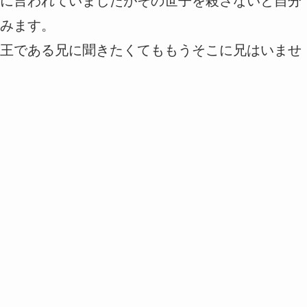
に言われていましたがその世子を殺さないと自分
みます。
王である兄に聞きたくてももうそこに兄はいませ