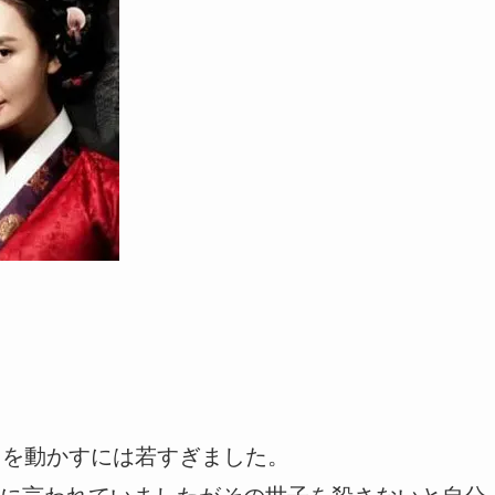
国を動かすには若すぎました。