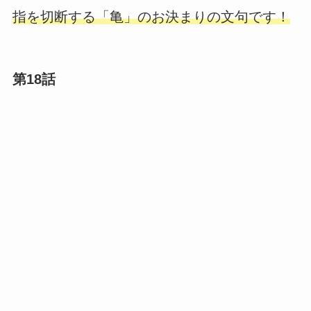
指を切断する「亀」のお決まりの文句です！
第18話