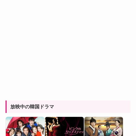
放映中の韓国ドラマ