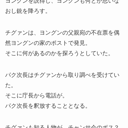
ヨングンを説得し、ヨングンも何とか思いな
おし銃を降ろす。
チグァンは、ヨングンの父親宛の不在票を偶
然ヨングンの家のポストで発見。
そこに何があるのかを探ろうとしていた。
パク次長はチグァンから取り調べを受けてい
た。
そこに庁長から電話が。
パク次長を釈放することとなる。
チグァンも知る人物が、チャンサ会のボス？