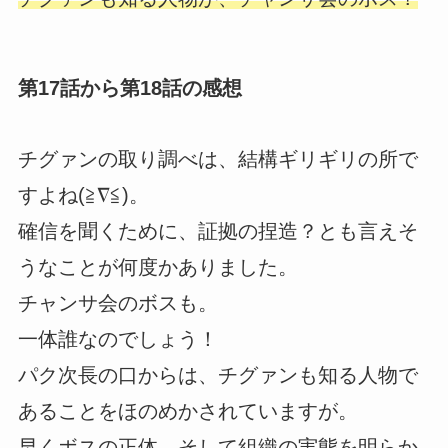
第17話から第18話の感想
チグァンの取り調べは、結構ギリギリの所で
すよね(≧∇≦)。
確信を聞くために、証拠の捏造？とも言えそ
うなことが何度かありました。
チャンサ会のボスも。
一体誰なのでしょう！
パク次長の口からは、チグァンも知る人物で
あることをほのめかされていますが。
早くボスの正体、そして組織の実態を明らか