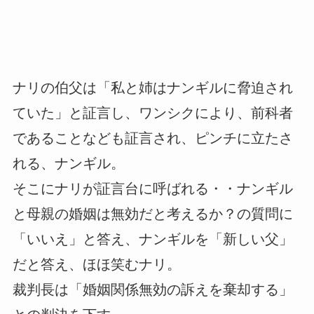
ナリの伯父は「私と姉はナンギルに脅迫され
ていた」と証言し、ワンシクにより、前科者
であることなども証言され、ピンチに立たさ
れる、ナンギル。
そこにナリが証言台に呼ばれる・・ナンギル
と母親の婚姻は無効だと考えるか？の質問に
「いいえ」と答え、ナンギルを「新しい父」
だと答え、ほほ笑むナリ。
裁判長は「婚姻関係無効の訴えを棄却する」