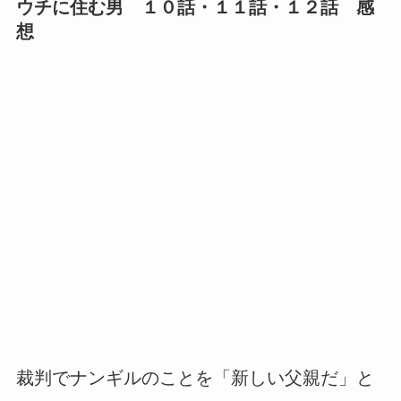
ウチに住む男 １０話・１１話・１２話 感
想
裁判でナンギルのことを「新しい父親だ」と