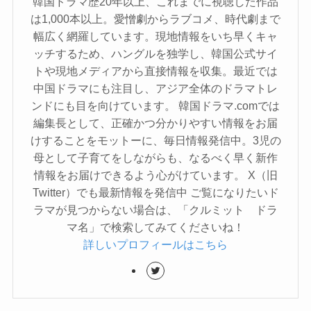
韓国ドラマ歴20年以上、これまでに視聴した作品
は1,000本以上。愛憎劇からラブコメ、時代劇まで
幅広く網羅しています。現地情報をいち早くキャ
ッチするため、ハングルを独学し、韓国公式サイ
トや現地メディアから直接情報を収集。最近では
中国ドラマにも注目し、アジア全体のドラマトレ
ンドにも目を向けています。 韓国ドラマ.comでは
編集長として、正確かつ分かりやすい情報をお届
けすることをモットーに、毎日情報発信中。3児の
母として子育てをしながらも、なるべく早く新作
情報をお届けできるよう心がけています。 X（旧
Twitter）でも最新情報を発信中 ご覧になりたいド
ラマが見つからない場合は、「クルミット ドラ
マ名」で検索してみてくださいね！
詳しいプロフィールはこちら