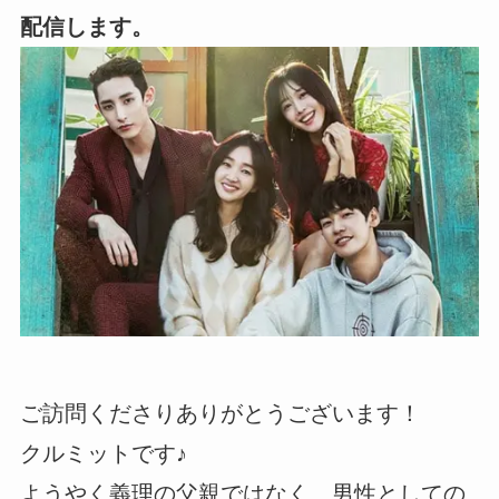
配信します。
ご訪問くださりありがとうございます！
クルミットです♪
ようやく義理の父親ではなく、男性としての