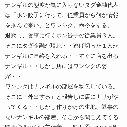
ナンギルの態度が気に入らないタダ金融代表
は「ホン餃子に行って、従業員から何か情報
を掴んで来い」とワンシクに命令をする。
退勤し、食事に行くホン餃子の従業員３人。
そこにタダ金融が現れ・・逃げ切った１人が
ナンギルに連絡を入れる・・すぐに店を出る
ナンギル・・しかし店にはワンシクの姿
が・・。
ワンシクはナンギルの部屋を物色している。
そこに「外出する」と報告しに店にナリがや
ってくる・・しかし作りかけの生地、返事の
ないナンギルの部屋、そこから聞こえてくる