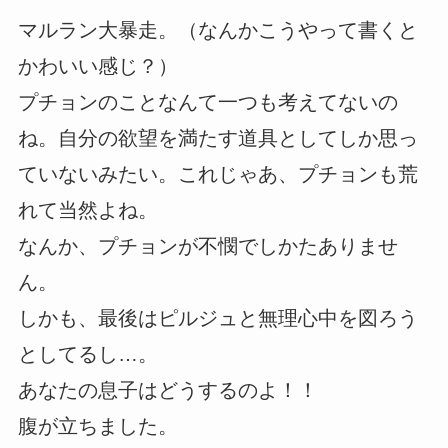
マルラン大暴走。（なんかこうやって書くと
かわいい感じ？）
プチョンのことなんて一つも考えてないの
ね。自分の欲望を満たす道具としてしか思っ
ていないみたい。これじゃあ、プチョンも荒
れて当然よね。
なんか、プチョンが不憫でしかたありませ
ん。
しかも、最後はピルジュと無理心中を図ろう
としてるし…。
あなたの息子はどうするのよ！！
腹が立ちました。