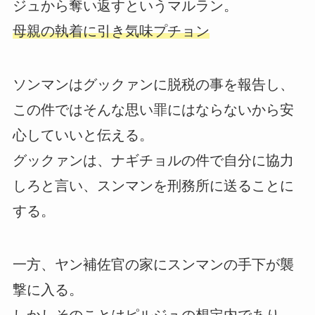
ジュから奪い返すというマルラン。
母親の執着に引き気味プチョン
ソンマンはグックァンに脱税の事を報告し、
この件ではそんな思い罪にはならないから安
心していいと伝える。
グックァンは、ナギチョルの件で自分に協力
しろと言い、スンマンを刑務所に送ることに
する。
一方、ヤン補佐官の家にスンマンの手下が襲
撃に入る。