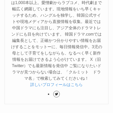
は1,000本以上。愛憎劇からラブコメ、時代劇まで
幅広く網羅しています。現地情報をいち早くキャ
ッチするため、ハングルを独学し、韓国公式サイ
トや現地メディアから直接情報を収集。最近では
中国ドラマにも注目し、アジア全体のドラマトレ
ンドにも目を向けています。 韓国ドラマ.comでは
編集長として、正確かつ分かりやすい情報をお届
けすることをモットーに、毎日情報発信中。3児の
母として子育てをしながらも、なるべく早く新作
情報をお届けできるよう心がけています。 X（旧
Twitter）でも最新情報を発信中 ご覧になりたいド
ラマが見つからない場合は、「クルミット ドラ
マ名」で検索してみてくださいね！
詳しいプロフィールはこちら