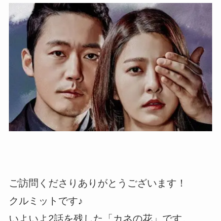
ご訪問くださりありがとうございます！
クルミットです♪
いよいよ2話を残した「カネの花」です。