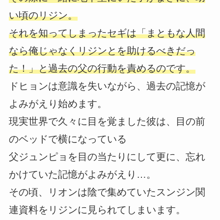
い頃のリジン。
それを知ってしまったセギは「まともな人間
なら俺じゃなくリジンとを助けるべきだっ
た！」と過去の父の行動を責めるのです。
ドヒョンは意識を失いながら、過去の記憶が
よみがえり始めます。
現実世界で久々に目を覚ました彼は、目の前
のベッドで横になっている
父ジュンピョを目の当たりにして更に、忘れ
かけていた記憶がよみがえり…。
その頃、リオンは陰で集めていたスンジン関
連資料をリジンに見られてしまいます。