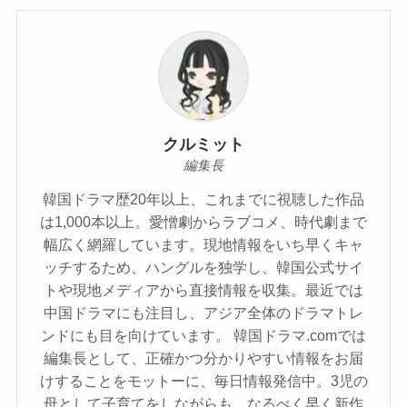
クルミット
編集長
韓国ドラマ歴20年以上、これまでに視聴した作品
は1,000本以上。愛憎劇からラブコメ、時代劇まで
幅広く網羅しています。現地情報をいち早くキャ
ッチするため、ハングルを独学し、韓国公式サイ
トや現地メディアから直接情報を収集。最近では
中国ドラマにも注目し、アジア全体のドラマトレ
ンドにも目を向けています。 韓国ドラマ.comでは
編集長として、正確かつ分かりやすい情報をお届
けすることをモットーに、毎日情報発信中。3児の
母として子育てをしながらも、なるべく早く新作