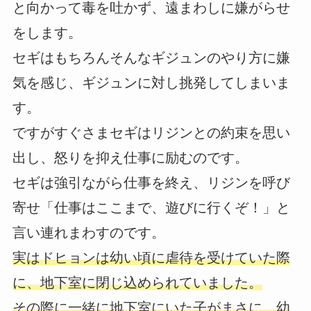
と向かって毒を吐かず、遠まわしに嫌がらせ
をします。
セギはもちろんそんなギジュンのやり方に嫌
気を感じ、ギジュンに対し挑発してしまいま
す。
ですがすぐさまセギはリジンとの約束を思い
出し、怒りを抑え仕事に励むのです。
セギは強引ながら仕事を終え、リジンを呼び
寄せ「仕事はここまで、遊びに行くぞ！」と
言い連れまわすのです。
実はドヒョンは幼い頃に虐待を受けていた際
に、地下室に閉じ込められていました。
その際に一緒に地下室にいた子がまさに、幼