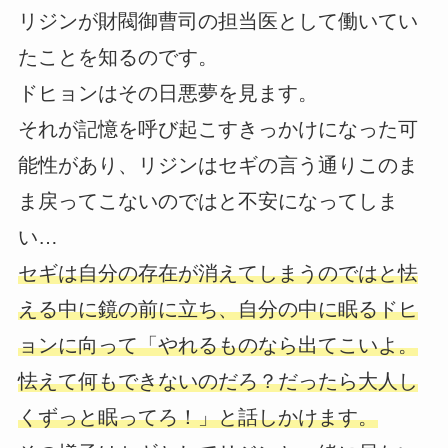
リジンが財閥御曹司の担当医として働いてい
たことを知るのです。
ドヒョンはその日悪夢を見ます。
それが記憶を呼び起こすきっかけになった可
能性があり、リジンはセギの言う通りこのま
ま戻ってこないのではと不安になってしま
い…
セギは自分の存在が消えてしまうのではと怯
える中に鏡の前に立ち、自分の中に眠るドヒ
ョンに向って「やれるものなら出てこいよ。
怯えて何もできないのだろ？だったら大人し
くずっと眠ってろ！」と話しかけます。