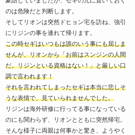
豪語していましたが、セギの元に置いておく
のは危険だと判断します。
そしてリオンは突然ドヒョン宅を訪ね、強引
にリジンの事を連れて帰ります。
この時セギはいつもは誰のいう事にも屈しま
せんが、リオンから「お前はスンジンの人間
だ。リジンといる資格はない！」と厳しい口
調で言われます！
それを言われてしまったセギは本当に悲しそ
うな表情で、見ていられませんでした。
リジンは海外研修に行ってる事になっている
のにも関わらず、リオンとともに突然帰宅。
そんな様子に両親は何事かと驚き、ようやく