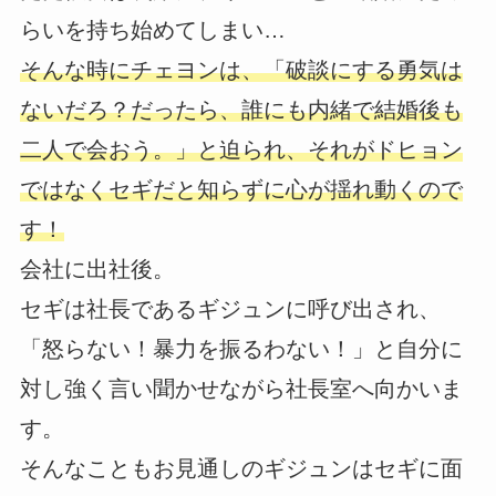
らいを持ち始めてしまい…
そんな時にチェヨンは、「破談にする勇気は
ないだろ？だったら、誰にも内緒で結婚後も
二人で会おう。」と迫られ、それがドヒョン
ではなくセギだと知らずに心が揺れ動くので
す！
会社に出社後。
セギは社長であるギジュンに呼び出され、
「怒らない！暴力を振るわない！」と自分に
対し強く言い聞かせながら社長室へ向かいま
す。
そんなこともお見通しのギジュンはセギに面