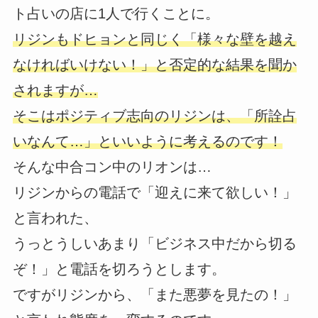
ト占いの店に1人で行くことに。
リジンもドヒョンと同じく「様々な壁を越え
なければいけない！」と否定的な結果を聞か
されますが…
そこはポジティブ志向のリジンは、「所詮占
いなんて…」といいように考えるのです！
そんな中合コン中のリオンは…
リジンからの電話で「迎えに来て欲しい！」
と言われた、
うっとうしいあまり「ビジネス中だから切る
ぞ！」と電話を切ろうとします。
ですがリジンから、「また悪夢を見たの！」