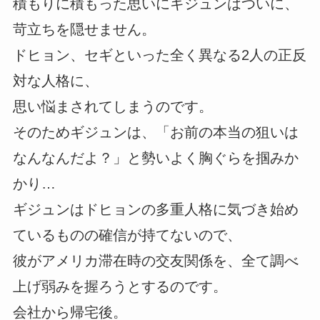
積もりに積もった思いにギジュンはついに、
苛立ちを隠せません。
ドヒョン、セギといった全く異なる2人の正反
対な人格に、
思い悩まされてしまうのです。
そのためギジュンは、「お前の本当の狙いは
なんなんだよ？」と勢いよく胸ぐらを掴みか
かり…
ギジュンはドヒョンの多重人格に気づき始め
ているものの確信が持てないので、
彼がアメリカ滞在時の交友関係を、全て調べ
上げ弱みを握ろうとするのです。
会社から帰宅後。