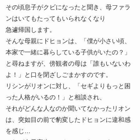
その頃息子がクビになったと聞き、母ファラ
ンはいてもたってもいられなくなり
急遽帰国します。
そんな母親にドヒョンは、「僕が小さい頃、
本家で一緒に暮らしている子供がいたの？」
と尋ねますが、傍観者の母は「誰もいないわ
よ！」と口を閉ざしごまかすのです。
リシンがリオンに対し、「セギよりもっと困
った人格がいるの！」と相談され、
それがどんな人なのか聞いてなかったリオン
は、突如目の前で豹変したドヒョンに違和感
を感じ…