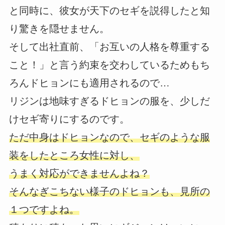
と同時に、彼女が天下のセギを説得したと知
り驚きを隠せません。
そして出社直前、「お互いの人格を尊重する
こと！」と言う約束を交わしているためもち
ろんドヒョンにも適用されるので…
リジンは地味すぎるドヒョンの服を、少しだ
けセギ寄りにするのです。
ただ中身はドヒョンなので、セギのような服
装をしたところ女性に対し、
うまく対応ができませんよね？
そんなぎこちない様子のドヒョンも、見所の
１つですよね。