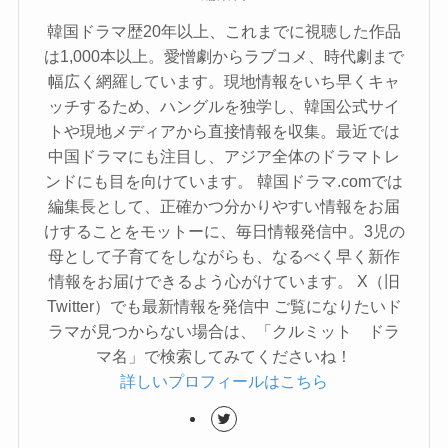
韓国ドラマ歴20年以上、これまでに視聴した作品
は1,000本以上。愛憎劇からラブコメ、時代劇まで
幅広く網羅しています。現地情報をいち早くキャ
ッチするため、ハングルを独学し、韓国公式サイ
トや現地メディアから直接情報を収集。最近では
中国ドラマにも注目し、アジア全体のドラマトレ
ンドにも目を向けています。 韓国ドラマ.comでは
編集長として、正確かつ分かりやすい情報をお届
けすることをモットーに、毎日情報発信中。3児の
母として子育てをしながらも、なるべく早く新作
情報をお届けできるよう心がけています。 X（旧
Twitter）でも最新情報を発信中 ご覧になりたいド
ラマが見つからない場合は、「クルミット ドラ
マ名」で検索してみてくださいね！
詳しいプロフィールはこちら