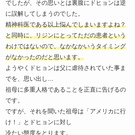
でしたが、その思いとは裏腹にドヒョンは逆
に誤解してしまうのでした。
精神科医である以上悩んでしまいますよね？
と同時に、リジンにとってただの患者という
わけではないので、なかなかいうタイミング
がなかったのだと思います。
ようやくドヒョンは父に虐待されていた事ま
でを、思い出し…
祖母に多重人格であることを正直に告げるの
です。
ですが、それを聞いた祖母は「アメリカに行
け！」とドヒョンに対し
冷たい態度をとります。