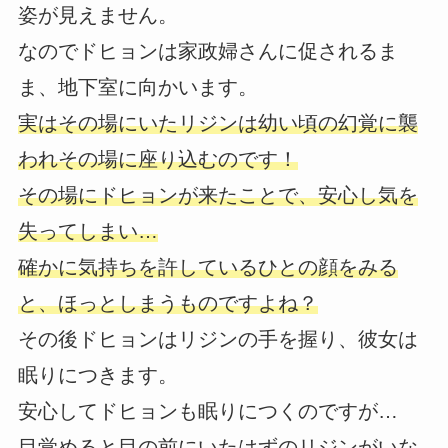
姿が見えません。
なのでドヒョンは家政婦さんに促されるま
ま、地下室に向かいます。
実はその場にいたリジンは幼い頃の幻覚に襲
われその場に座り込むのです！
その場にドヒョンが来たことで、安心し気を
失ってしまい…
確かに気持ちを許しているひとの顔をみる
と、ほっとしまうものですよね？
その後ドヒョンはリジンの手を握り、彼女は
眠りにつきます。
安心してドヒョンも眠りにつくのですが…
目覚めると目の前にいたはずのリジンがいな