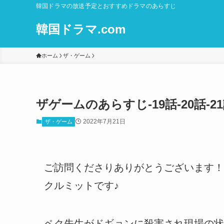
韓国ドラマの放送予定とおすすめドラマのあらすじ
韓国ドラマ.com
ホーム
ザ・ゲーム
ザゲームのあらすじ-19話-20話-
2022年7月21日
ザ・ゲーム
ご訪問くださりありがとうございます！
クルミットです♪
ペク先生がドギョンに殺害され現場の状