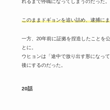
れるまで停職になってしまうのだった。
このままドギョンを追い詰め、逮捕にま
一方、20年前に証拠を捏造したことを
とに。
ウヒョンは「途中で放り出す形になって
後にするのだった。
20話