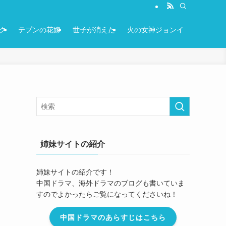
ク
テプンの花嫁
世子が消えた
火の女神ジョンイ
姉妹サイトの紹介
姉妹サイトの紹介です！
中国ドラマ、海外ドラマのブログも書いていま
すのでよかったらご覧になってくださいね！
中国ドラマのあらすじはこちら