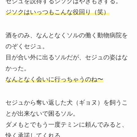
セジュを説得するジソクはやきもきする。
ジソクはいっつもこんな役回り（笑）
酒をのみ、なんとなくソルの働く動物病院を
のぞくセジュ。
目が合い外に出るソルだが、セジュの姿はな
かった。
なんとなく会いに行っちゃうのね〜
セジュから奪い返した犬（ギョヌ）を飼うこ
とが出来ないで困るソル。
ダメもとでもう一度テミンに頼んでみると、
快く承諾してくれる。