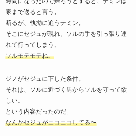
時間になったので帰ろうとすると、テミンは
家まで送ると言う。
断るが、執拗に追うテミン。
そこにセジュが現れ、ソルの手を引っ張り連
れて行ってしまう。
ソルモテモテね。
ジノがセジュに下した条件。
それは、ソルに近づく男からソルを守って欲
しい。
という内容だったのだ。
なんかセジュがニコニコしてる〜