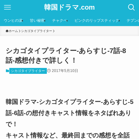
韓国ドラマ.com
ウンヒの涙
甘い秘密
チャクペ
ピンクのリップスティック
テプン
ホーム
シカゴタイプライター
シカゴタイプライター-あらすじ-7話-8
話-感想付きで詳しく！
2017年5月10日
シカゴタイプライター
韓国ドラマ-シカゴタイプライター-あらすじ-5
話-6話-の想付きキャスト情報をネタばれあり
で！
キャスト情報など、最終回までの感想を全話