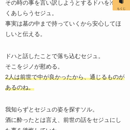
その時の事を言い訳しようとするドハを冷た
もくじ
くあしらうセジュ。
事実は墓の中まで持っていくから安心してほ
しいと伝える。
ドハと話したことで落ち込むセジュ。
そこをジノが慰める。
2人は前世で中が良かったから、通じるものが
あるのね。
我知らずとセジュの姿を探すソル。
酒に酔ったとは言え、前世の話をセジュにし