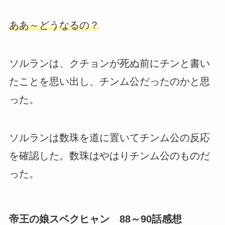
ああ～どうなるの？
ソルランは、クチョンが死ぬ前にチンと書い
たことを思い出し、チンム公だったのかと思
った。
ソルランは数珠を道に置いてチンム公の反応
を確認した。数珠はやはりチンム公のものだ
った。
帝王の娘スベクヒャン 88～90話感想