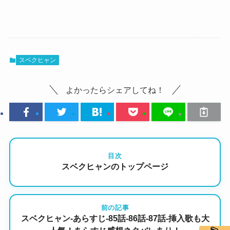
スベクヒャン
よかったらシェアしてね！
目次
スベクヒャンのトップページ
前の記事
スベクヒャン-あらすじ-85話-86話-87話-挿入歌も大