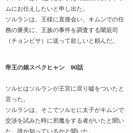
ムにお仕えしたいと申し出た。
ソルランは、王様に直接会い、キムンでの任
務の褒美に、王族の事件を調査する闡庇司
（チョンビサ）に送って欲しいと頼んだ。
帝王の娘スベクヒャン 90話
ソルヒはソルランが王宮に戻り嘘をついたと
言った。
ソルランは、そこでソルヒに太子がキムンで
交渉を試みた時に邪魔をする者がいたと聞い
た。誰か知っているかと聞いた。