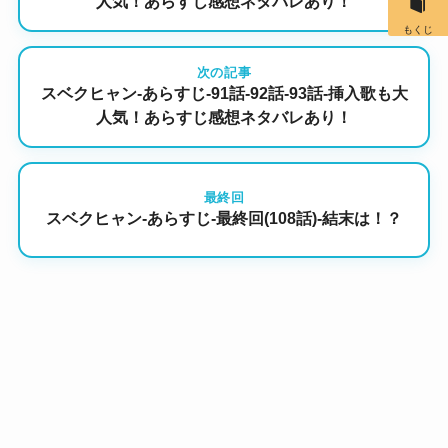
人気！あらすじ感想ネタバレあり！
もくじ
次の記事
スベクヒャン-あらすじ-91話-92話-93話-挿入歌も大
人気！あらすじ感想ネタバレあり！
最終回
スベクヒャン-あらすじ-最終回(108話)-結末は！？