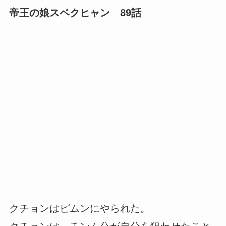
帝王の娘スベクヒャン 89話
クチョンはピムンにやられた。