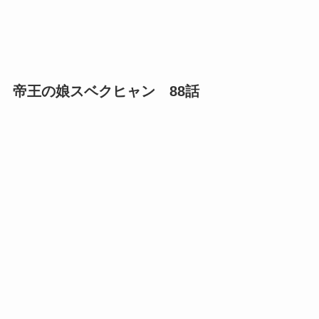
帝王の娘スベクヒャン 88話