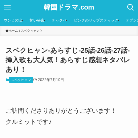
韓国ドラマ.com
ウンヒの涙
甘い秘密
チャクペ
ピンクのリップスティック
テプン
ホーム
スベクヒャン
スベクヒャン-あらすじ-25話-26話-27話-
挿入歌も大人気！あらすじ感想ネタバレ
あり！
2022年7月10日
スベクヒャン
ご訪問くださりありがとうございます！
クルミットです♪