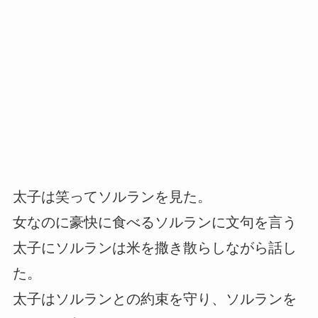
太子は笑ってソルランを見た。
女なのに豪快に食べるソルランに文句を言う
太子にソルランは米を撒き散らしながら話し
た。
太子はソルランとの約束を守り、ソルランを