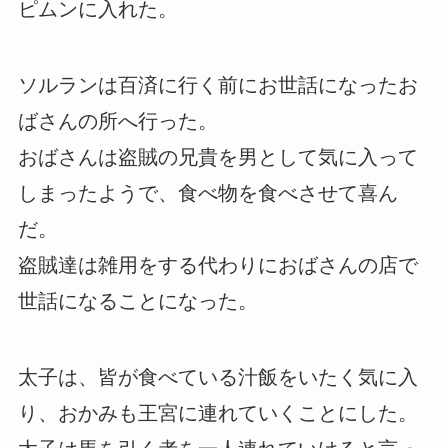
ピムンに入れた。
ソルランは百済に行く前にお世話になったお
ばさんの所へ行った。
おばさんは盗賊の兄貴を男として気に入って
しまったようで、食べ物を食べさせて喜ん
だ。
盗賊達は雑用をする代わりにおばさんの店で
世話になることになった。
太子は、皆が食べている汁飯をいたく気に入
り、おかみも王宮に連れていくことにした。