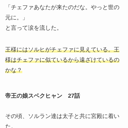
「チェファあなたが来たのだな。やっと世の
元に。」
と言って涙を流した。
王様にはソルヒがチェファに見えている。王
様はチェファに似ているから遠ざけているの
かな？
帝王の娘スベクヒャン 27話
その頃、ソルラン達は太子と共に宮殿に着い
た。