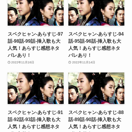
スベクヒャン-あらすじ-97
スベクヒャン-あらすじ-94
話-98話-99話-挿入歌も大
話-95話-96話-挿入歌も大
人気！あらすじ感想ネタ
人気！あらすじ感想ネタ
バレあり！
バレあり！
2022年11月16日
2022年11月14日
スベクヒャン-あらすじ-91
スベクヒャン-あらすじ-88
話-92話-93話-挿入歌も大
話-89話-90話-挿入歌も大
人気！あらすじ感想ネタ
人気！あらすじ感想ネタ