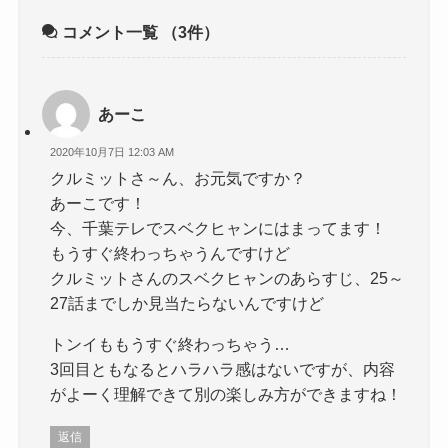
コメント一覧
（3件）
あーこ
2020年10月7日 12:03 AM
クルミットさ～ん、お元気ですか？
あーこです！
今、千葉テレでスベクヒャンにはまってます！
もうすぐ終わっちゃうんですけど
クルミットさんのスベクヒャンのあらすじ、25～
27話までしか見当たらないんですけど
トンイももうすぐ終わっちゃう…
3回目ともなるとハラハラ感はないですが、内容
がよーく理解できて別の楽しみ方ができますね！
返信