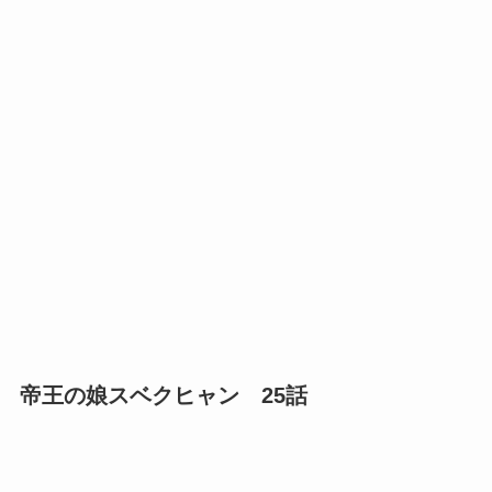
帝王の娘スベクヒャン 25話