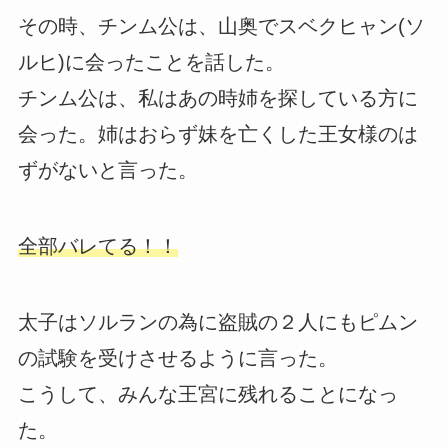
その時、チンム公は、山奥でスベクヒャン(ソ
ルヒ)に会ったことを話した。
チンム公は、私はあの時姉を探している方に
会った。姉はおらず妹を亡くした王女様のは
ずがないと言った。
全部バレてる！！
太子はソルランの為に盗賊の２人にもピムン
の試験を受けさせるように言った。
こうして、みんな王宮に残れることになっ
た。