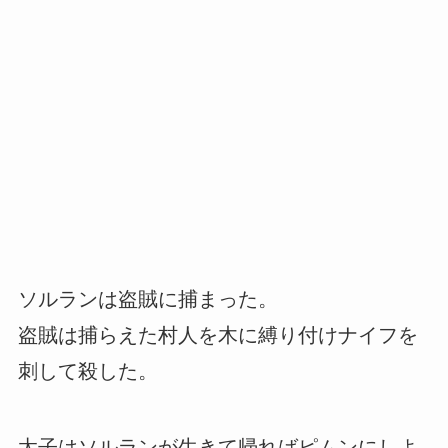
ソルランは盗賊に捕まった。
盗賊は捕らえた村人を木に縛り付けナイフを
刺して殺した。
太子はソルランが生きて帰ればピムンにしよ