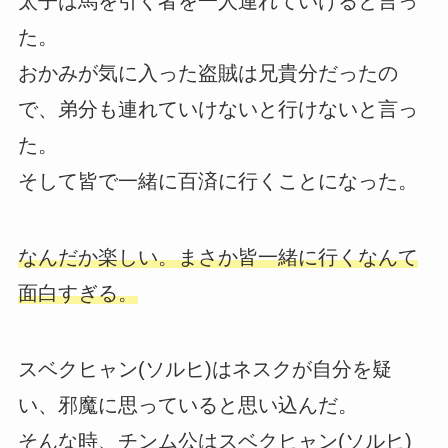
太子は馬を引く者を一人連れていけると言っ
た。
おかみが気に入った盗賊は兄貴分だったの
で、弟分も連れていけないと行けないと言っ
た。
そして皆で一緒に百済に行くことになった。
なんだか楽しい。まさか皆一緒に行くなんて
面白すぎる。
スベクヒャン(ソルヒ)はネスクが自分を疑
い、邪魔に思っていると思い込んだ。
そんな時、チンム公はスベクヒャン(ソルヒ)