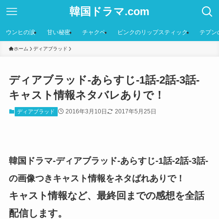
韓国ドラマ.com
ウンヒの涙
甘い秘密
チャクペ
ピンクのリップスティック
テプン
ホーム
ディアブラッド
ディアブラッド-あらすじ-1話-2話-3話-
キャスト情報ネタバレありで！
2016年3月10日
2017年5月25日
ディアブラッド
韓国ドラマ-ディアブラッド-あらすじ-1話-2話-3話-
の画像つきキャスト情報をネタばれありで！
キャスト情報など、最終回までの感想を全話
配信します。