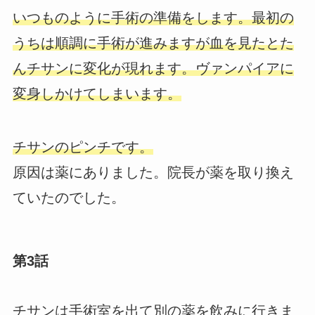
いつものように手術の準備をします。最初の
うちは順調に手術が進みますが血を見たとた
んチサンに変化が現れます。ヴァンパイアに
変身しかけてしまいます。
チサンのピンチです。
原因は薬にありました。院長が薬を取り換え
ていたのでした。
第3話
チサンは手術室を出て別の薬を飲みに行きま