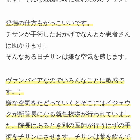
登場の仕方もかっこいいです。
チサンが手術したおかげでなんとか患者さん
は助かります。
そんなある日チサンは嫌な空気を感じます。
ヴァンパイアなのでいろんなことに敏感で
す。）
嫌な空気をたどっていくとそこにはイジェウ
クが新院長になる就任挨拶が行われていまし
た。院長はあるとき別の医師が行うはずの手
術をチサンにさせます。チサンは薬を飲んで