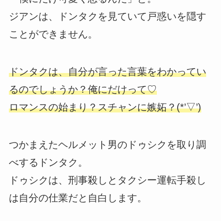
ジアンは、ドンタクを見ていて戸惑いを隠す
ことができません。
ドンタクは、自分が言った言葉をわかってい
るのでしょうか？俺にだけって♡
ロマンスの始まり？スチャンに嫉妬？(*’▽’)
つかまえたヘルメット男のドゥシクを取り調
べするドンタク。
ドゥシクは、刑事殺しとタクシー運転手殺し
は自分の仕業だと自白します。