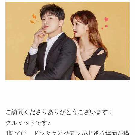
ご訪問くださりありがとうございます！
クルミットです♪
1話では、ドンタクとジアンが出逢う場面が描