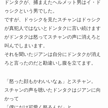
ドンタクが、捕まえたヘルメット男はイ・ド
ゥシクという男でした。
ですが、ドゥシクを見たスチャンはドゥシク
が真犯人ではないとドンタクに言い続けます
がドンタクは怒ってスチャンの声に消えろと
叫んでしまいます。
それを聞いたジアンは自分にドンタクが消え
ろと言ったのだと勘違いし腹を立てます。
「怒った顔もかわいいなぁ」とスチャン。
スチャンの声を聴いたドンタクはジアンに向
かって
「僕にだけ可愛く怒るんだ」と。