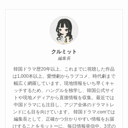
クルミット
編集長
韓国ドラマ歴20年以上、これまでに視聴した作品
は1,000本以上。愛憎劇からラブコメ、時代劇まで
幅広く網羅しています。現地情報をいち早くキャ
ッチするため、ハングルを独学し、韓国公式サイ
トや現地メディアから直接情報を収集。最近では
中国ドラマにも注目し、アジア全体のドラマトレ
ンドにも目を向けています。 韓国ドラマ.comでは
編集長として、正確かつ分かりやすい情報をお届
けすることをモットーに、毎日情報発信中。3児の