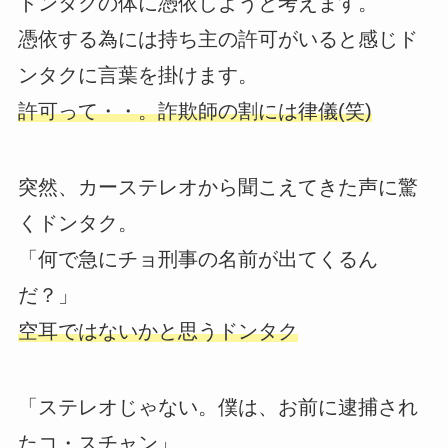
ドンタクの体に憑依しようと考えます。
憑依する為には持ち主の許可がいると感じド
ンタクに言葉を掛けます。
許可って・・。詐欺師の割には律儀(笑)
突然、カーステレオから聞こえてきた声に驚
くドンタク。
「何で急にチョ刑事の名前が出てくるん
だ？」
空耳ではないかと思うドンタク
「ステレオじゃない。僕は、お前に逮捕され
たコ・スチャン」