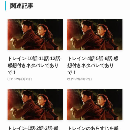
関連記事
トレイン-10話-11話-12話-
トレイン-4話-5話-6話-感
感想付きネタバレであり
想付きネタバレであり
で！
で！
2022年4月11日
2022年3月22日
トレイン-1話-2話-3話-感
トレインのあらすじを感