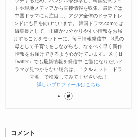
ッチするため、ハングルを独学し、韓国公式サイ
トや現地メディアから直接情報を収集。最近では
中国ドラマにも注目し、アジア全体のドラマトレ
ンドにも目を向けています。 韓国ドラマ.comでは
編集長として、正確かつ分かりやすい情報をお届
けすることをモットーに、毎日情報発信中。3児の
母として子育てをしながらも、なるべく早く新作
情報をお届けできるよう心がけています。 X（旧
Twitter）でも最新情報を発信中 ご覧になりたいド
ラマが見つからない場合は、「クルミット ドラ
マ名」で検索してみてくださいね！
詳しいプロフィールはこちら
コメント