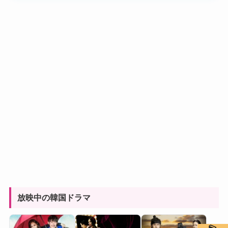
放映中の韓国ドラマ