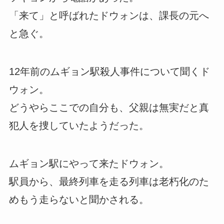
「来て」と呼ばれたドウォンは、課長の元へ
と急ぐ。
12年前のムギョン駅殺人事件について聞くド
ウォン。
どうやらここでの自分も、父親は無実だと真
犯人を捜していたようだった。
ムギョン駅にやって来たドウォン。
駅員から、最終列車を走る列車は老朽化のた
めもう走らないと聞かされる。