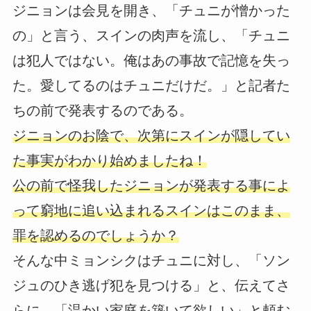
ジニョンは会見を開き、「チュニが憎かった
の」と言う、スインの肉声を流し、「チュニ
は犯人ではない。俺はあの事故で記憶を失っ
た。愛してるのはチュニだけだ。」と記者た
ちの前で発表するのである。
ジニョンのお陰で、次第にスインが隠してい
た事実がわかり始めましたね！
公の前で怪我したジニョンが発表する事によ
って窮地に追い込まれるスインはこのまま、
罪を認めるのでしょうか？
そんな中ミョンシクはチュニに対し、「ソン
ジュのひき逃げ犯を見つける」と、伝えてさ
らに、「温かい家庭を築いて欲しい」と頼む