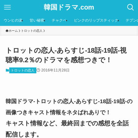
韓国ドラマ.com
ウンヒの涙
甘い秘密
チャクペ
ピンクのリップスティック
テプン
ホーム
トロットの恋人
トロットの恋人-あらすじ-18話-19話-視
聴率9.2％のドラマを感想つきで！
2016年11月28日
トロットの恋人
韓国ドラマ-トロットの恋人-あらすじ-18話-19話-の
画像つきキャスト情報をネタばれありで！
キャスト情報など、最終回までの感想を全話
配信します。