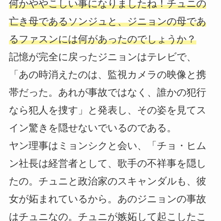
何かややこしい事になりましたね！チュニの
亡き母であるソンジュと、ジニョンの母であ
るファスンには何があったのでしょうか？
記憶が完全に戻ったジニョンはテレビで、
「あの時消えたのは、監視カメラの映像と携
帯だった。あれが事故ではなく、誰かの犯行
なら犯人を捜す」と発表し、その姿を見てス
イン驚きを隠せないでいるのである。
ヤン理事はミョンシクと会い、「チョ・ヒム
ン社長は経営者として、歌手の不祥事を隠し
たの。チュニと政治家のスキャンダルも、彼
女が妬まれているから。あのジニョンの事故
はチュニなの。チュニが嫉妬して起こしたこ