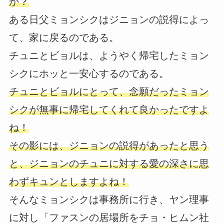
か？
ある日父ミョンシクはジニョンの説得によっ
て、家に戻るのである。
チュニとビョルは、ようやく帰宅したミョン
シクにホッと一安心するのである。
チュニとビョルにとって、念願だったミョン
シクが無事に帰宅してくれて良かったですよ
ね！
その影には、ジニョンの説得があったと思う
と、ジニョンのチュニに対する愛の深さに思
わずキュンとしますよね！
そんなミョンシクは事務所に行き、ヤン理事
に対し「ファスンの居場所をチョ・ヒムン社