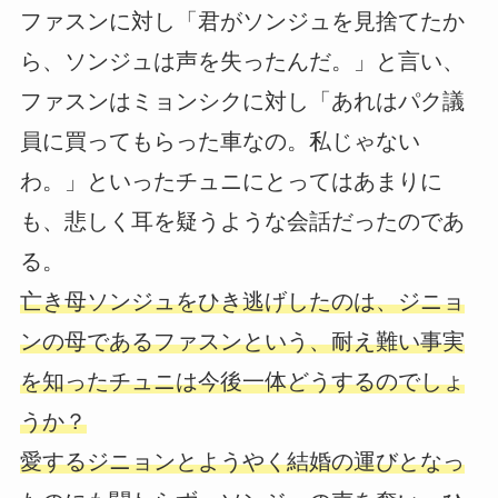
ファスンに対し「君がソンジュを見捨てたか
ら、ソンジュは声を失ったんだ。」と言い、
ファスンはミョンシクに対し「あれはパク議
員に買ってもらった車なの。私じゃない
わ。」といったチュニにとってはあまりに
も、悲しく耳を疑うような会話だったのであ
る。
亡き母ソンジュをひき逃げしたのは、ジニョ
ンの母であるファスンという、耐え難い事実
を知ったチュニは今後一体どうするのでしょ
うか？
愛するジニョンとようやく結婚の運びとなっ