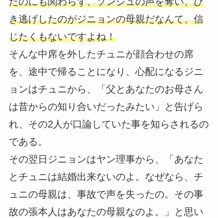
たのにも関わらず、ソンジュの声を奪い、ひ
き逃げしたのがジニョンの母親だなんて、信
じたくもないですよね！
そんな中席を外したチュニが顔合わせの席
を、途中で帰ることになり、心配になるジニ
ョンはチュニから、「父とあなたのお母さん
は昔からの知り合いだったみたい」と告げら
れ、その2人が口論していた事を知らされるの
である。
その翌日ジニョンはヤン理事から、「あなた
とチュニは結婚出来ないのよ。なぜなら、チ
ュニの母親は、事故で声を失ったの。その事
故の張本人はあなたの母親なのよ。」と思い