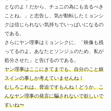
となのよ！だから、チュニの為にも去るべき
ことね。」と忠告し、気が動転したミョンシ
クは信じられない気持ちでいっぱいになるの
である。
さらにヤン理事はミョンシクに、「映像も残
ってるのよ。あなたとソンジュのため、私が
処分させた」と告げるのである。
ヤン理事はここにきてまでも、自分のこと娘
スインの事しか考えていませんね！
むしろこれは、脅迫ですもんね！どうか、こ
んなヤン理事の発言に騙されないで欲しいで
すいね〜