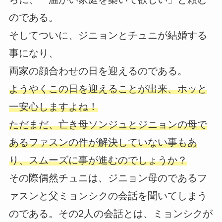
のである。
そしてついに、ジニョンとチュニが結婚する
事になり、
両家の顔合わせの日を迎えるのである。
ようやくこの日を迎えることが出来、ホッと
一安心しますよね！
ただまだ、亡き母ソンジュとジニョンの母で
あるファスンの件が解決していない事もあ
り、スムーズに事が進むのでしょうか？
その際偶然チュニは、ジニョン母のであるフ
ァスンと父ミョンシクの会話を聞いてしまう
のである。その2人の会話とは、ミョンシクが