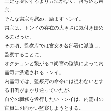
王妃を廃位するより方法がなく、落ち込む粛
宗。
そんな粛宗を慰め、励ますトンイ。
粛宗は、トンイの存在の大きさに気付き始め
るのだった。
その頃、監察府では宮女を各部署に派遣し、
監察することに。
オクチョンと繋がるユ尚宮の陰謀によって内
需司に派遣されるトンイ。
内需司では、監察府の命令には従わないとす
る旧例がまかり通っていたが、
自分の職務を遂行したいトンイは、内需司の
官員に刃向かい監察しようとする。