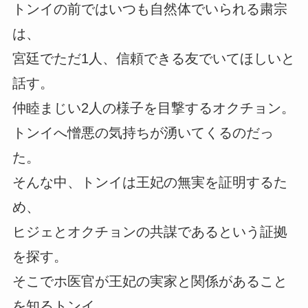
トンイの前ではいつも自然体でいられる粛宗
は、
宮廷でただ1人、信頼できる友でいてほしいと
話す。
仲睦まじい2人の様子を目撃するオクチョン。
トンイへ憎悪の気持ちが湧いてくるのだっ
た。
そんな中、トンイは王妃の無実を証明するた
め、
ヒジェとオクチョンの共謀であるという証拠
を探す。
そこでホ医官が王妃の実家と関係があること
を知るトンイ。