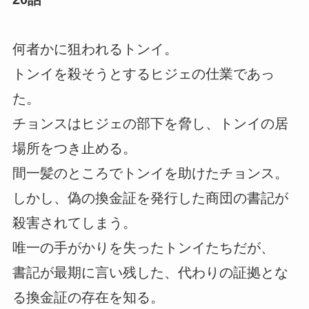
何者かに狙われるトンイ。
トンイを殺そうとするヒジェの仕業であっ
た。
チョンスはヒジェの部下を脅し、トンイの居
場所をつき止める。
間一髪のところでトンイを助けたチョンス。
しかし、偽の換金証を発行した商団の書記が
殺害されてしまう。
唯一の手がかりを失ったトンイたちだが、
書記が最期に言い残した、代わりの証拠とな
る換金証の存在を知る。