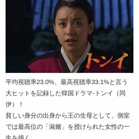
平均視聴率23.0%、最高視聴率33.1%と言う
大ヒットを記録した韓国ドラマ-トンイ（同
伊）！
貧しい身分の出身から王の生母として、側室
では最高位の「淑嬪」を授けられた女性の一
生を描く。