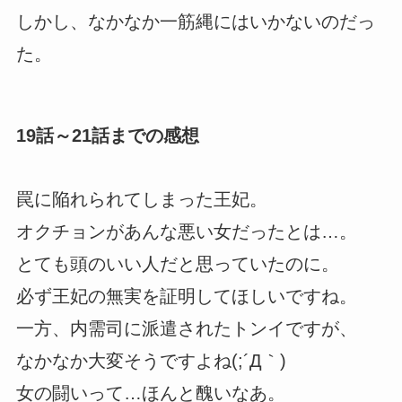
しかし、なかなか一筋縄にはいかないのだっ
た。
19話～21話までの感想
罠に陥れられてしまった王妃。
オクチョンがあんな悪い女だったとは…。
とても頭のいい人だと思っていたのに。
必ず王妃の無実を証明してほしいですね。
一方、内需司に派遣されたトンイですが、
なかなか大変そうですよね(;´Д｀)
女の闘いって…ほんと醜いなあ。