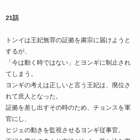
21話
トンイは王妃無罪の証拠を粛宗に届けようと
するが、
「今は動く時ではない」とヨンギに制止され
てしまう。
ヨンギの考えは正しいと言う王妃は、廃位さ
れて庶人となった。
証拠を差し出すその時のため、チョンスを軍
官にし、
ヒジェの動きを監視させるヨンギ従事官。