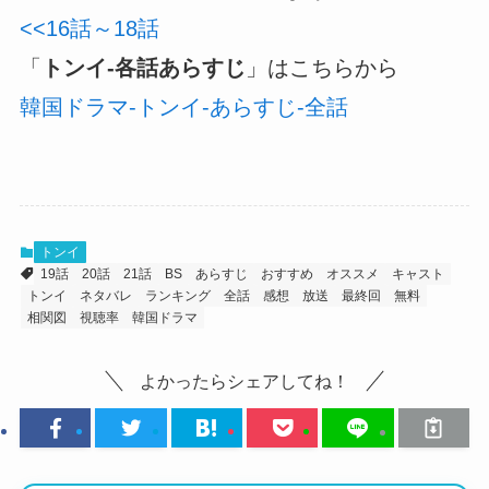
<<16話～18話
「
トンイ-各話あらすじ
」はこちらから
韓国ドラマ-トンイ-あらすじ-全話
トンイ
19話
20話
21話
BS
あらすじ
おすすめ
オススメ
キャスト
トンイ
ネタバレ
ランキング
全話
感想
放送
最終回
無料
相関図
視聴率
韓国ドラマ
よかったらシェアしてね！