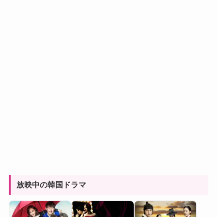
放映中の韓国ドラマ