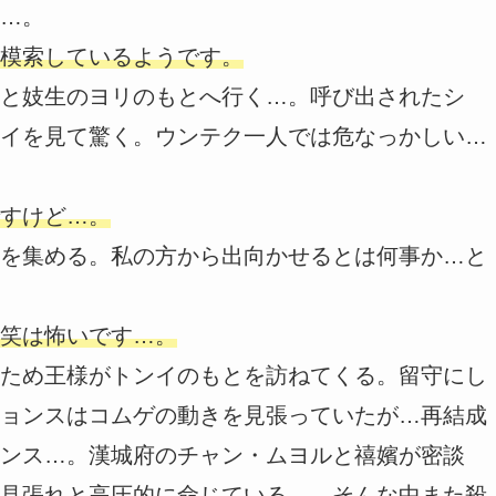
…。
模索しているようです。
と妓生のヨリのもとへ行く…。呼び出されたシ
イを見て驚く。ウンテク一人では危なっかしい…
すけど…。
を集める。私の方から出向かせるとは何事か…と
笑は怖いです…。
ため王様がトンイのもとを訪ねてくる。留守にし
ョンスはコムゲの動きを見張っていたが…再結成
ンス…。漢城府のチャン・ムヨルと禧嬪が密談
見張れと高圧的に命じている…。そんな中また殺