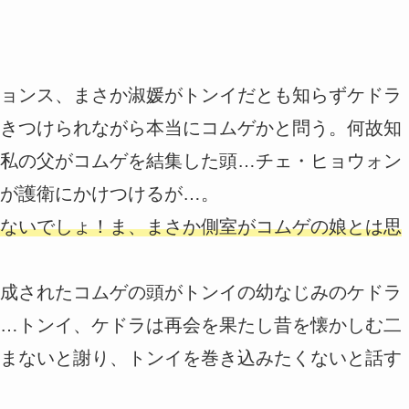
ョンス、まさか淑媛がトンイだとも知らずケドラ
きつけられながら本当にコムゲかと問う。何故知
私の父がコムゲを結集した頭…チェ・ヒョウォン
が護衛にかけつけるが…。
ないでしょ！ま、まさか側室がコムゲの娘とは思
成されたコムゲの頭がトンイの幼なじみのケドラ
…トンイ、ケドラは再会を果たし昔を懐かしむ二
まないと謝り、トンイを巻き込みたくないと話す