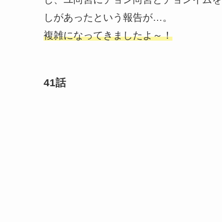
しがあったという報告が…。
複雑になってきましたよ～！
41話