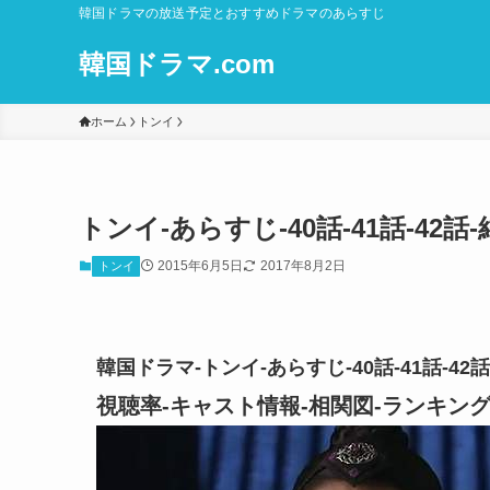
韓国ドラマの放送予定とおすすめドラマのあらすじ
韓国ドラマ.com
ホーム
トンイ
トンイ-あらすじ-40話-41話-4
2015年6月5日
2017年8月2日
トンイ
韓国ドラマ-トンイ-あらすじ-40話-41話-
視聴率-キャスト情報-相関図-ランキ