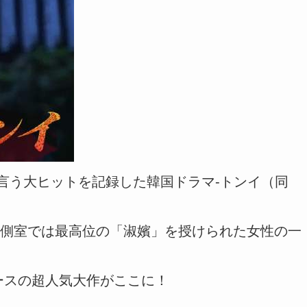
%と言う大ヒットを記録した韓国ドラマ-トンイ（同
側室では最高位の「淑嬪」を授けられた女性の一
ースの超人気大作がここに！