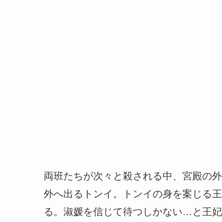
両班たちが次々と殺される中、宮殿の外
外へ出るトンイ。トンイの身を案じる王
る。淑媛を信じて待つしかない…と王妃