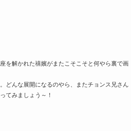
座を解かれた禧嬪がまたこそこそと何やら裏で画
。どんな展開になるのやら、またチョンス兄さん
ってみましょう～！