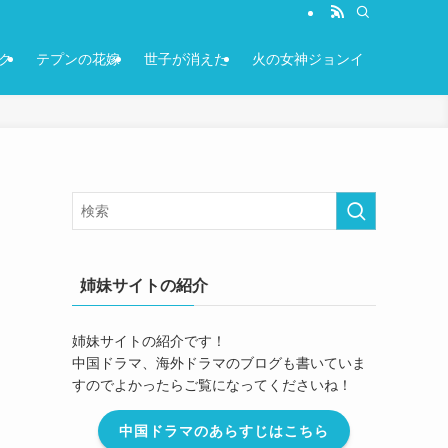
ク
テプンの花嫁
世子が消えた
火の女神ジョンイ
姉妹サイトの紹介
姉妹サイトの紹介です！
中国ドラマ、海外ドラマのブログも書いていま
すのでよかったらご覧になってくださいね！
中国ドラマのあらすじはこちら