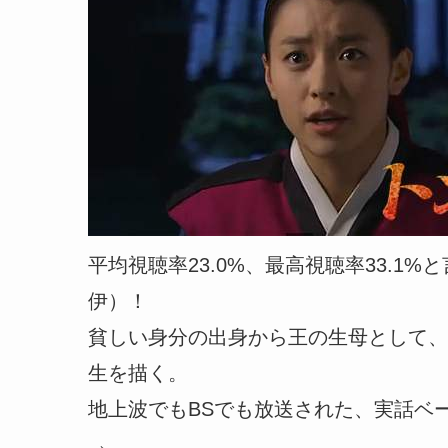
平均視聴率23.0%、最高視聴率33.1
伊）！
貧しい身分の出身から王の生母として、
生を描く。
地上波でもBSでも放送された、実話ベ
→