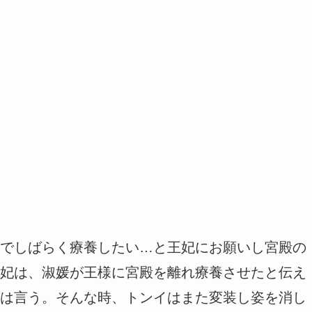
でしばらく療養したい…と王妃にお願いし宮殿の
妃は、淑媛が王様に宮殿を離れ療養させたと伝え
は言う。そんな時、トンイはまた変装し姿を消し