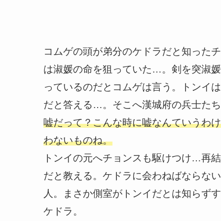
コムゲの頭が弟分のケドラだと知ったチ
は淑媛の命を狙っていた…。剣を突淑媛
っているのだとコムゲは言う。トンイは
だと答える…。そこへ漢城府の兵士たち
嘘だって？こんな時に嘘なんていうわけ
わないものね。
トンイの元へチョンスも駆けつけ…再結
だと教える。ケドラに会わねばならない
人。まさか側室がトンイだとは知らずす
ケドラ。