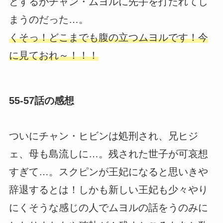
とするがチャン・ムヨルに先手を打たれてし
まうのだった…。
くそっ！どこまでも腹の立つムヨルです！今
に見ておれ～！！！
55-57話の感想
ついにチャン・ヒビンは処刑され、兄ヒジ
ェ、母も島流しに…。残された世子が可哀想
すぎて…。スクピンが王妃になると思いきや
辞退するとは！しかも新しい王妃も少々やり
にくそうな感じの人でムヨルの話をうのみに