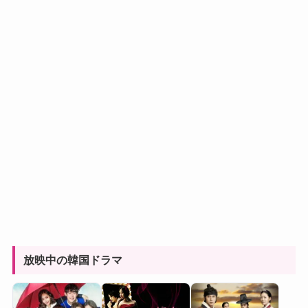
放映中の韓国ドラマ