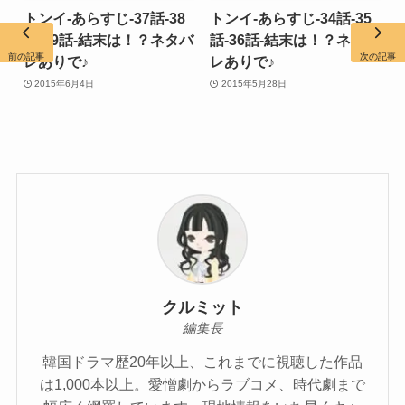
トンイ-あらすじ-37話-38
トンイ-あらすじ-34話-35
話-39話-結末は！？ネタバ
話-36話-結末は！？ネタバ
前の記事
次の記事
レありで♪
レありで♪
2015年6月4日
2015年5月28日
クルミット
編集長
韓国ドラマ歴20年以上、これまでに視聴した作品
は1,000本以上。愛憎劇からラブコメ、時代劇まで