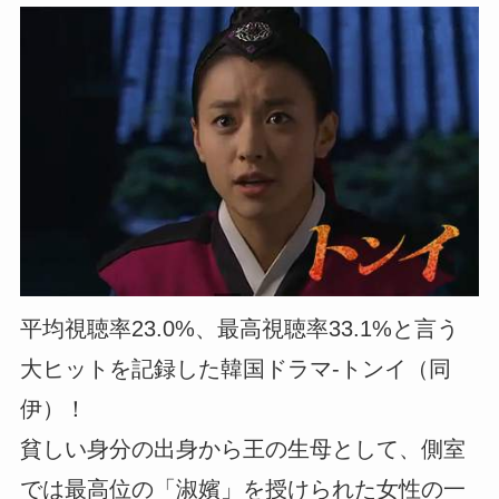
平均視聴率23.0%、最高視聴率33.1%と言う
大ヒットを記録した韓国ドラマ-トンイ（同
伊）！
貧しい身分の出身から王の生母として、側室
では最高位の「淑嬪」を授けられた女性の一