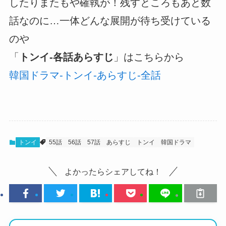
したりまたもや確執が！残すところもあと数
話なのに…一体どんな展開が待ち受けている
のや
「
トンイ-各話あらすじ
」はこちらから
韓国ドラマ-トンイ-あらすじ-全話
トンイ
55話
56話
57話
あらすじ
トンイ
韓国ドラマ
よかったらシェアしてね！