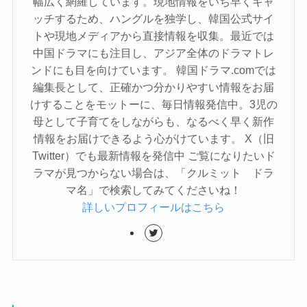
幅広く網羅しています。現地情報をいち早くキャ
ッチするため、ハングルを独学し、韓国公式サイ
トや現地メディアから直接情報を収集。最近では
中国ドラマにも注目し、アジア全体のドラマトレ
ンドにも目を向けています。 韓国ドラマ.comでは
編集長として、正確かつ分かりやすい情報をお届
けすることをモットーに、毎日情報発信中。3児の
母として子育てをしながらも、なるべく早く新作
情報をお届けできるよう心がけています。 X（旧
Twitter）でも最新情報を発信中 ご覧になりたいド
ラマが見つからない場合は、「クルミット ドラ
マ名」で検索してみてくださいね！
詳しいプロフィールはこちら