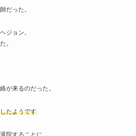
師だった。
ヘジョン。
た。
絡が来るのだった。
したようです
退院することに。