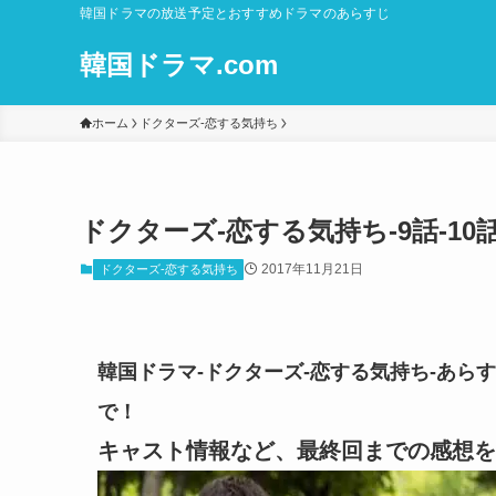
韓国ドラマの放送予定とおすすめドラマのあらすじ
韓国ドラマ.com
ホーム
ドクターズ-恋する気持ち
ドクターズ-恋する気持ち-9話-1
2017年11月21日
ドクターズ-恋する気持ち
韓国ドラマ-ドクターズ-恋する気持ち-あらす
で！
キャスト情報など、最終回までの感想を