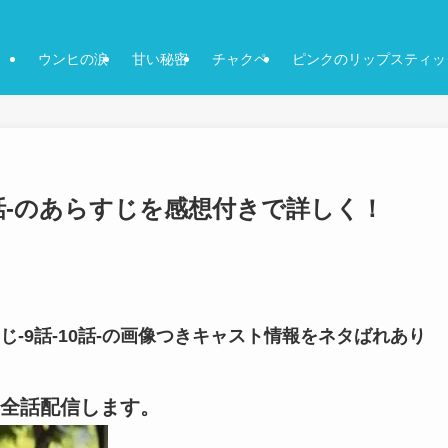
ウンヒの涙
甘い秘密
チャクペ
ピンクのリップスティッ
0話-のあらすじを感想付きで詳しく！
じ-9話-10話-の画像つきキャスト情報をネタばれあり
全話配信します。