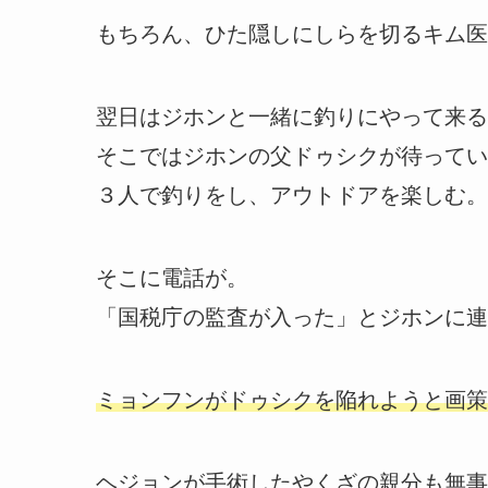
もちろん、ひた隠しにしらを切るキム医
翌日はジホンと一緒に釣りにやって来る
そこではジホンの父ドゥシクが待ってい
３人で釣りをし、アウトドアを楽しむ。
そこに電話が。
「国税庁の監査が入った」とジホンに連
ミョンフンがドゥシクを陥れようと画策
ヘジョンが手術したやくざの親分も無事