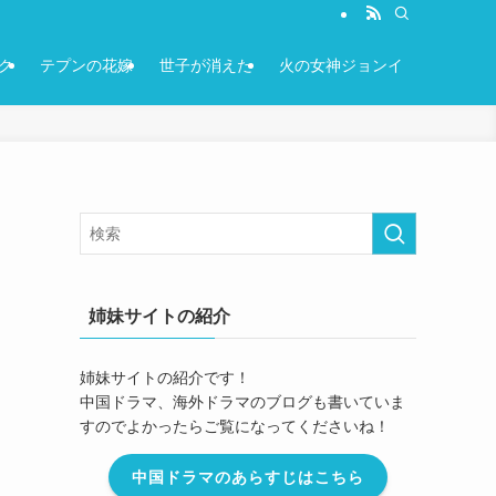
ク
テプンの花嫁
世子が消えた
火の女神ジョンイ
姉妹サイトの紹介
姉妹サイトの紹介です！
中国ドラマ、海外ドラマのブログも書いていま
すのでよかったらご覧になってくださいね！
中国ドラマのあらすじはこちら