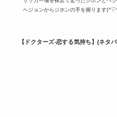
サッカー場を裸足で走ったジホンとヘジ
ヘジョンからジホンの手を握ります(^▽^
【ドクターズ-恋する気持ち】(ネタバ