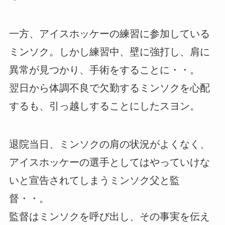
一方、アイスホッケーの練習に参加している
ミンソク。しかし練習中、壁に強打し、肩に
異常が見つかり、手術をすることに・・。
翌日から体調不良で欠勤するミンソクを心配
するも、引っ越しすることにしたスヨン。
退院当日、ミンソクの肩の状況がよくなく、
アイスホッケーの選手としてはやっていけな
いと宣告されてしまうミンソク父と監
督・・。
監督はミンソクを呼び出し、その事実を伝え