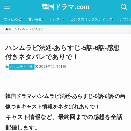
韓国ドラマ.com
ウンヒの涙
甘い秘密
チャクペ
ピンクのリップスティック
テプン
ホーム
ハンムラビ法廷
ハンムラビ法廷-あらすじ-5話-6話-感想
付きネタバレでありで！
2018年11月21日
ハンムラビ法廷
韓国ドラマ-ハンムラビ法廷-あらすじ-5話-6話-の画
像つきキャスト情報をネタばれありで！
キャスト情報など、最終回までの感想を全話
配信します。