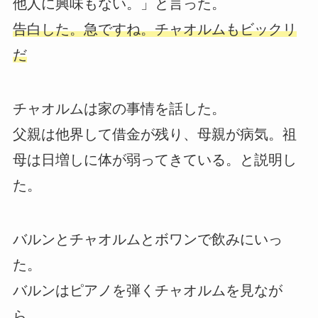
他人に興味もない。」と言った。
告白した。急ですね。チャオルムもビックリ
だ
チャオルムは家の事情を話した。
父親は他界して借金が残り、母親が病気。祖
母は日増しに体が弱ってきている。と説明し
た。
バルンとチャオルムとボワンで飲みにいっ
た。
バルンはピアノを弾くチャオルムを見なが
ら、