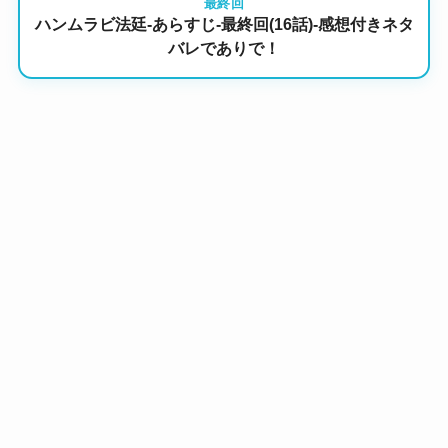
最終回
ハンムラビ法廷-あらすじ-最終回(16話)-感想付きネタ
バレでありで！