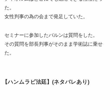
た。
女性判事の為の会まで発足していた。
セミナーに参加したバルンは質問をした。
その質問を部長判事がそのまま学術誌に乗せ
た。
【ハンムラビ法廷】(ネタバレあり)