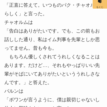
「正直に答えて。いつものパク・チャオルム
もくじ
らしく」と言った。
チャオルムは
「告白はありがたいです。でも、この前もお
話しした通り、私はイム判事を先輩としか思
ってません。昔も今も。
もちろん優しくされてうれしくなることは
あります。だけど…、それもやっぱりいい先
輩がそばにいてありがたいといううれしさな
んです。」と答えた。
バルンは
「ボワンが言うように、僕は親切じゃないし