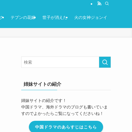
ク
テプンの花嫁
世子が消えた
火の女神ジョンイ
姉妹サイトの紹介
姉妹サイトの紹介です！
中国ドラマ、海外ドラマのブログも書いていま
すのでよかったらご覧になってくださいね！
中国ドラマのあらすじはこちら