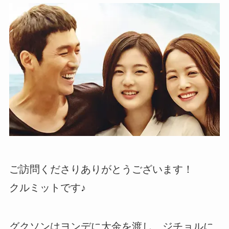
ご訪問くださりありがとうございます！
クルミットです♪
グクソンはヨンデに大金を渡し、ジチョルに