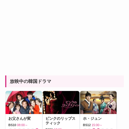
放映中の韓国ドラマ
お父さんが変
ピンクのリップス
ホ・ジュン
ティック
BS10
08:00～
BS12
15:00～