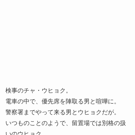
検事のチャ・ウヒョク。
電車の中で、優先席を陣取る男と喧嘩に。
警察署までやって来る男とウヒョクだが。
いつものことのようで、留置場では別格の扱
いのウヒョク。