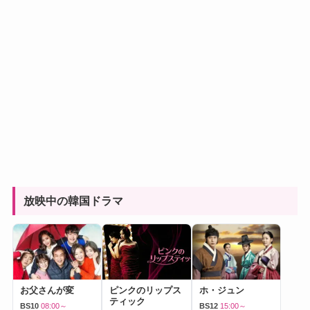
放映中の韓国ドラマ
お父さんが変
ピンクのリップス
ホ・ジュン
ティック
BS10
08:00～
BS12
15:00～