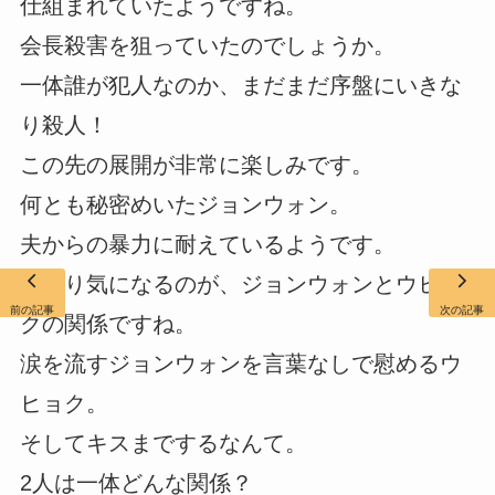
仕組まれていたようですね。
会長殺害を狙っていたのでしょうか。
一体誰が犯人なのか、まだまだ序盤にいきな
り殺人！
この先の展開が非常に楽しみです。
何とも秘密めいたジョンウォン。
夫からの暴力に耐えているようです。
何より気になるのが、ジョンウォンとウヒョ
前の記事
次の記事
クの関係ですね。
涙を流すジョンウォンを言葉なしで慰めるウ
ヒョク。
そしてキスまでするなんて。
2人は一体どんな関係？