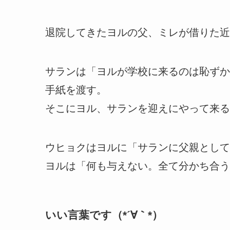
退院してきたヨルの父、ミレが借りた近
サランは「ヨルが学校に来るのは恥ずか
手紙を渡す。
そこにヨル、サランを迎えにやって来る
ウヒョクはヨルに「サランに父親として
ヨルは「何も与えない。全て分かち合う
いい言葉です（*´∀｀*）