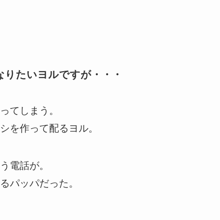
なりたいヨルですが・・・
ってしまう。
シを作って配るヨル。
う電話が。
るパッパだった。