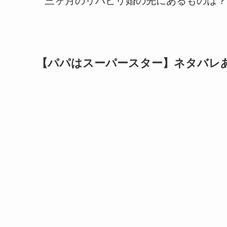
三ヶ月のリハビリ婚の先にあるものは？
【パパはスーパースター】ネタバレ