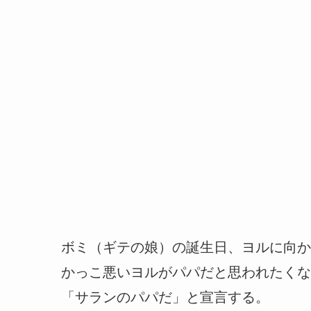
ボミ（ギテの娘）の誕生日、ヨルに向か
かっこ悪いヨルがパパだと思われたくな
「サランのパパだ」と宣言する。