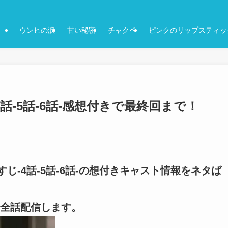
ウンヒの涙
甘い秘密
チャクペ
ピンクのリップスティッ
話-5話-6話-感想付きで最終回まで！
じ-4話-5話-6話-の想付きキャスト情報をネタば
全話配信します。