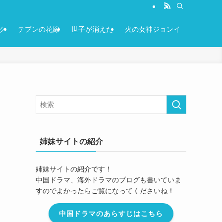
ク
テプンの花嫁
世子が消えた
火の女神ジョンイ
姉妹サイトの紹介
姉妹サイトの紹介です！
中国ドラマ、海外ドラマのブログも書いていま
すのでよかったらご覧になってくださいね！
中国ドラマのあらすじはこちら