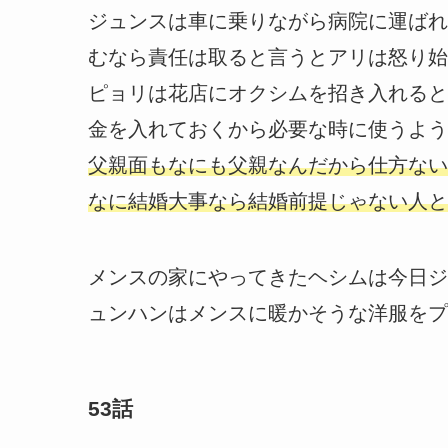
ジュンスは車に乗りながら病院に運ばれ
むなら責任は取ると言うとアリは怒り始
ピョリは花店にオクシムを招き入れると
金を入れておくから必要な時に使うよう
父親面もなにも父親なんだから仕方ない
なに結婚大事なら結婚前提じゃない人と
メンスの家にやってきたヘシムは今日ジ
ュンハンはメンスに暖かそうな洋服をプ
53話