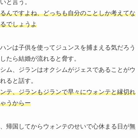
いと言う。
るんですよね、どっちも自分のことしか考えてな
るでしょうよ
ハンは子供を使ってジュンスを捕まえる気だろう
したら結婚が流れると脅す。
シム、ジランはオクシムがジェスであることがウ
れると話す。
ンテ、ジランもジランで早々にウォンテと縁切れ
ゃうからー
、帰国してからウォンテのせいで心休まる日が無