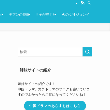
ク
テプンの花嫁
世子が消えた
火の女神ジョンイ
！
姉妹サイトの紹介
姉妹サイトの紹介です！
中国ドラマ、海外ドラマのブログも書いていま
すのでよかったらご覧になってくださいね！
中国ドラマのあらすじはこちら