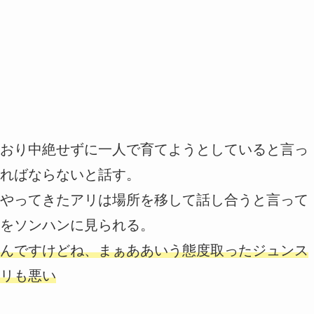
おり中絶せずに一人で育てようとしていると言っ
ればならないと話す。
やってきたアリは場所を移して話し合うと言って
をソンハンに見られる。
んですけどね、まぁああいう態度取ったジュンス
リも悪い