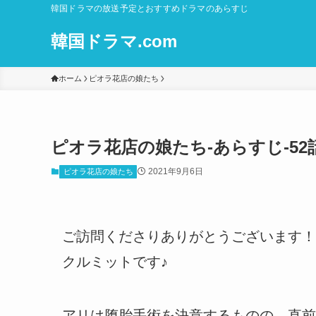
韓国ドラマの放送予定とおすすめドラマのあらすじ
韓国ドラマ.com
ホーム
ピオラ花店の娘たち
ピオラ花店の娘たち-あらすじ-52話
2021年9月6日
ピオラ花店の娘たち
ご訪問くださりありがとうございます！
クルミットです♪
アリは堕胎手術を決意するものの、直前