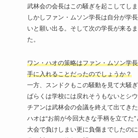
武林会の会長はこの騒ぎを起こしてしま
しかしファン・ムソン学長は自分が学長
いと願い出る。そして次の学長が来るま
た。
ワン・ハオの策略はファン・ムソン学長
手に入れることだったのでしょうか？
一方、スンドクもこの騒動を見て大騒ぎ
ばらくは学校には戻れそうもないとシウ
チアンは武林会の会議を終えて出てきた
ハオは“お前が今回大きな手柄を立てた
大会で負けしまい更に負傷までしたのに