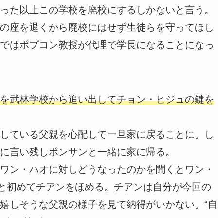
った以上この学校を廃校にするしかないと言う。
の座を退くから廃校にはせず生徒らを守ってほし
ではポプコン教授が代理で学長になることになっ
を武林学校から追い出してチョン・ヒジュの鍵を
している父親を心配して一旦家に戻ることに。し
に言い残しポンサンと一緒に家に帰る。
ワン・ハオに対しどうなったのかを聞くとワン・
”と初めてチアンをほめる。チアンは自分が今回の
嬉しそうな父親の様子を見て納得がいかない。“自