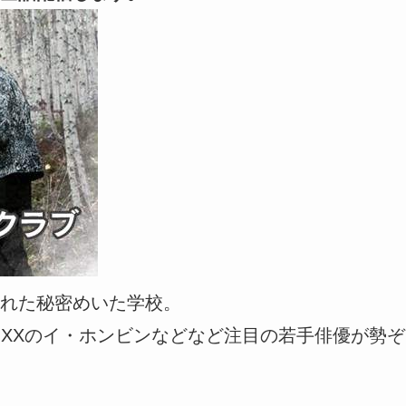
れた秘密めいた学校。
VIXXのイ・ホンビンなどなど注目の若手俳優が勢ぞ