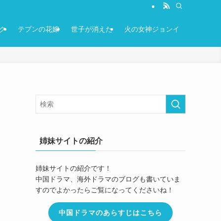
ク
テプンの花嫁
世子が消えた
火の女神ジョンイ
り
姉妹サイトの紹介
姉妹サイトの紹介です！
中国ドラマ、海外ドラマのブログも書いていま
すのでよかったらご覧になってくださいね！
中国ドラマのあらすじはこちら