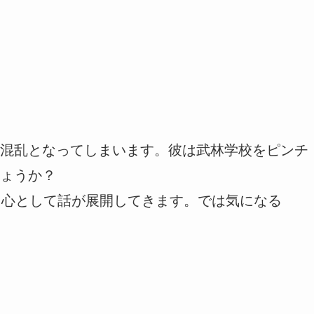
混乱となってしまいます。彼は武林学校をピンチ
ょうか？
中心として話が展開してきます。では気になる