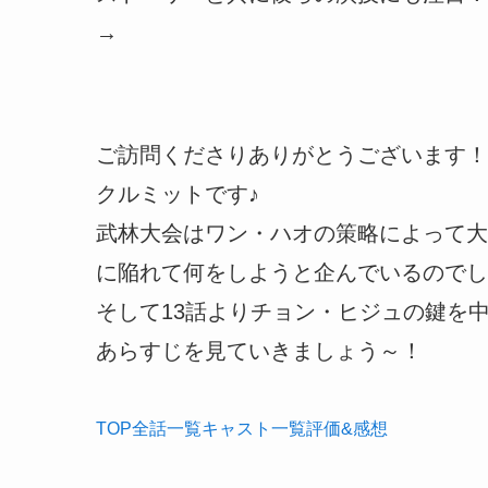
→
ご訪問くださりありがとうございます！
クルミットです♪
武林大会はワン・ハオの策略によって大
に陥れて何をしようと企んでいるのでし
そして13話よりチョン・ヒジュの鍵を
あらすじを見ていきましょう～！
TOP
全話
一覧
キャスト
一覧
評価
&感想