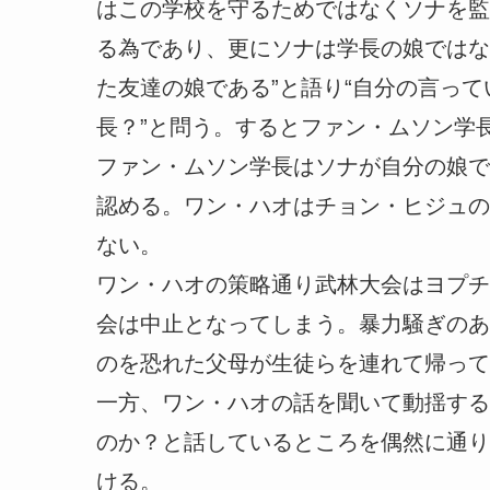
はこの学校を守るためではなくソナを監
る為であり、更にソナは学長の娘ではな
た友達の娘である”と語り“自分の言っ
長？”と問う。するとファン・ムソン学
ファン・ムソン学長はソナが自分の娘で
認める。ワン・ハオはチョン・ヒジュの
ない。
ワン・ハオの策略通り武林大会はヨプチ
会は中止となってしまう。暴力騒ぎのあ
のを恐れた父母が生徒らを連れて帰って
一方、ワン・ハオの話を聞いて動揺する
のか？と話しているところを偶然に通り
ける。