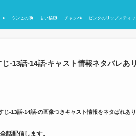
ウンヒの涙
甘い秘密
チャクペ
ピンクのリップスティッ
-13話-14話-キャスト情報ネタバレあ
じ-13話-14話-の画像つきキャスト情報をネタばれあり
全話配信します。