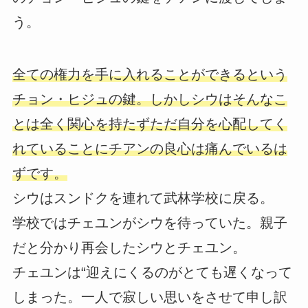
う。
全ての権力を手に入れることができるという
チョン・ヒジュの鍵。しかしシウはそんなこ
とは全く関心を持たずただ自分を心配してく
れていることにチアンの良心は痛んでいるは
ずです。
シウはスンドクを連れて武林学校に戻る。
学校ではチェユンがシウを待っていた。親子
だと分かり再会したシウとチェユン。
チェユンは“迎えにくるのがとても遅くなって
しまった。一人で寂しい思いをさせて申し訳