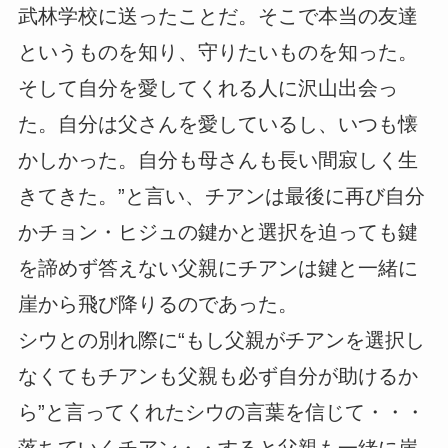
武林学校に送ったことだ。そこで本当の友達
というものを知り、守りたいものを知った。
そして自分を愛してくれる人に沢山出会っ
た。自分は父さんを愛しているし、いつも懐
かしかった。自分も母さんも長い間寂しく生
きてきた。”と言い、チアンは最後に再び自分
かチョン・ヒジュの鍵かと選択を迫っても鍵
を諦めず答えない父親にチアンは鍵と一緒に
崖から飛び降りるのであった。
シウとの別れ際に“もし父親がチアンを選択し
なくてもチアンも父親も必ず自分が助けるか
ら”と言ってくれたシウの言葉を信じて・・・