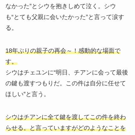
なかった”とシウを抱きしめて泣く。シウ
も“とても父親に会いたかった”と言って涙す
る。
18年ぶりの親子の再会～！感動的な場面で
す。
シウはチェユンに“明日、チアンに会って最後
の鍵も渡すつもりだ。この件は自分に任せて
ほしい”と言う。
シウはチアンに全て鍵を渡してこの件を終わ
らせる。と言っていますがどのようなことを