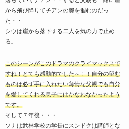
落ちていくチアン・・すると父親も一緒に崖
から飛び降りてチアンの腕を掴むのだっ
た・・
シウは崖から落下する二人を気の力で止め
る。
このシーンがこのドラマのクライマックスで
すね！とても感動的でした～！！自分の望む
ものは必ず手に入れたい薄情な父親でも自分
を愛してくれる息子にはかなわなかったよう
です。
そして７年後・・・
ソナは武林学校の学長にスンドクは講師とな