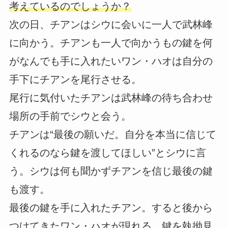
考えているのでしょうか？
次の日、チアンはシウに会いに一人で武林峰
に向かう。チアンも一人で向かうもの鍵を何
がなんでも手に入れたいワン・ハオは自分の
手下にチアンを尾行させる。
尾行に気付いたチアンは武林峰の待ち合わせ
場所の手前でシウと会う。
チアンは“最後の願いだ。自分を本当に信じて
くれるのなら鍵を渡してほしい”とシウに言
う。シウは何も聞かずチアンを信じ最後の鍵
も渡す。
最後の鍵を手に入れたチアン。すると後から
つけてきたワン・ハオが現れる。鍵を執拗見