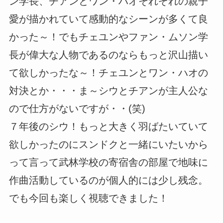
ン学長、チアンとワン・ハオそれぞれの親子
愛が描かれていて感動的なシーンが多くて良
かった～！でもチェユンやファン・ムソン学
長が偉大な人物であるのならもっと沢山描い
て欲しかったな～！チェユンとワン・ハオの
対決とか・・・ま～シウとチアンが主人公な
ので仕方がないですが・・(笑)
７年後のシウ！もっと大きく羽ばたいていて
欲しかったのにスンドクと一緒にいたいから
って言って武林学校の寄宿舎の部屋で地味に
作曲活動しているのが個人的には少し残念。
でも今回も楽しく視聴できました！