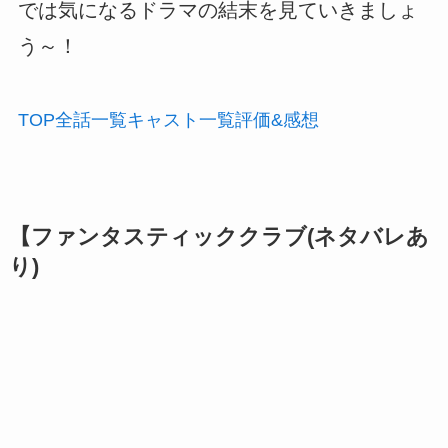
では気になるドラマの結末を見ていきましょ
う～！
TOP
全話
一覧
キャスト
一覧
評価
&感想
【ファンタスティッククラブ(ネタバレあ
り)