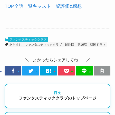
TOP
全話
一覧
キャスト
一覧
評価
&感想
ファンタスティッククラブ
あらすじ
ファンタスティッククラブ
最終回
第16話
韓国ドラマ
よかったらシェアしてね！
目次
ファンタスティッククラブのトップページ