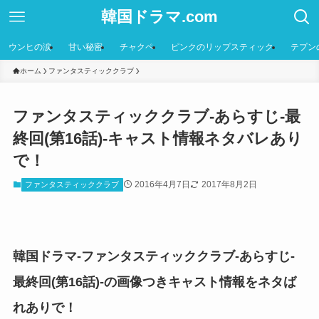
韓国ドラマ.com
ウンヒの涙
甘い秘密
チャクペ
ピンクのリップスティック
テプン
ホーム
ファンタスティッククラブ
ファンタスティッククラブ-あらすじ-最
終回(第16話)-キャスト情報ネタバレあり
で！
2016年4月7日
2017年8月2日
ファンタスティッククラブ
韓国ドラマ-ファンタスティッククラブ-あらすじ-
最終回(第16話)-の画像つきキャスト情報をネタば
れありで！