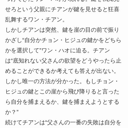
せろという父親にチアンが鍵を見せると狂喜
乱舞するワン・チアン。
しかしチアンは突然、鍵を崖の目の前で振り
かざし“自分かチョン・ヒジュの鍵かをどちら
かを選択して”ワン・ハオに迫る。チアン
は“底知れない父さんの欲望をどうやったら止
めることができるか考えても答えが出ない。
しかし唯一の方法が分かった。もしチョン・
ヒジュの鍵とこの崖から飛び降りると言った
ら自分を捕まえるか、鍵を捕まえようとする
か？”
続けてチアンは“父さんの一番の失敗は自分を