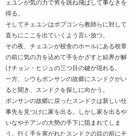
ェユンが気の力で男を跳ね飛ばして事なきを
得る。
そしてチェユンはポプコンら教師らに対して
直ちにここを出ていくよう言い放つ。
その夜、チェユンが校舎のホールにある校章
の前に気の力を込めて手をかざすと結界が解
けチョン・ヒジュの三つ目の鍵が現れる。
一方、シウもポンサンの故郷にスンドクがい
ると聞き、スンドクを探しに向かう。
ポンサンの故郷に戻ったスンドクは新しい仕
事先を見つけに家を出る。しかし家を出るや
いなやチアンの大勢の手下に阻まれてしま
う。行く手を塞がれたスンドクの目の前にチ