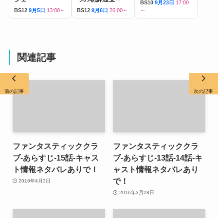
BS10
9月23日
17:00
BS12
9月5日
13:00～
BS12
9月6日
26:00～
～
関連記事
前の記事
次の記事
ファンタスティッククラ
ファンタスティッククラ
ブ-あらすじ-15話-キャス
ブ-あらすじ-13話-14話-キ
ト情報ネタバレありで！
ャスト情報ネタバレあり
で！
2016年4月3日
2016年3月28日