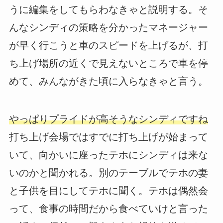
うに編集をしてもらわなきゃと説明する。そ
んなシンディの策略を分かったマネージャー
が早く行こうと車のスピードを上げるが、打
ち上げ場所の近くで見えないところで車を停
めて、みんながきた頃に入らなきゃと言う。
やっぱりプライドが高そうなシンディですね
打ち上げ会場ではすでに打ち上げが始まって
いて、向かいに座ったテホにシンディは来な
いのかと聞かれる。別のテーブルでテホの妻
と子供を目にしてテホに聞く。テホは偶然会
って、食事の時間だから食べていけと言った