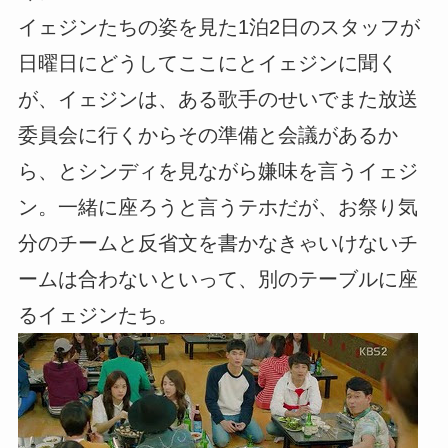
イェジンたちの姿を見た1泊2日のスタッフが
日曜日にどうしてここにとイェジンに聞く
が、イェジンは、ある歌手のせいでまた放送
委員会に行くからその準備と会議があるか
ら、とシンディを見ながら嫌味を言うイェジ
ン。一緒に座ろうと言うテホだが、お祭り気
分のチームと反省文を書かなきゃいけないチ
ームは合わないといって、別のテーブルに座
るイェジンたち。