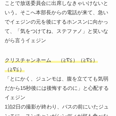
ことで放送委員会に出席しなきゃいけないと
いう。そこへ本部長からの電話が来て、急い
でイェジンの元を後にするホンスンに向かっ
て、「気をつけてね、ステファノ」と笑いな
がら言うイェジン
クリスチャンネーム （≧∇≦）（≧∇≦）
（≧∇≦）
「とにかく、ジュンモは、腹を立てても気弱
だから15秒後には後悔するのに」と心配する
イェジン
1泊2日の撮影が終わり、バスの前にいたジュ
ンモに、スンチャンがシンディが何も食べな