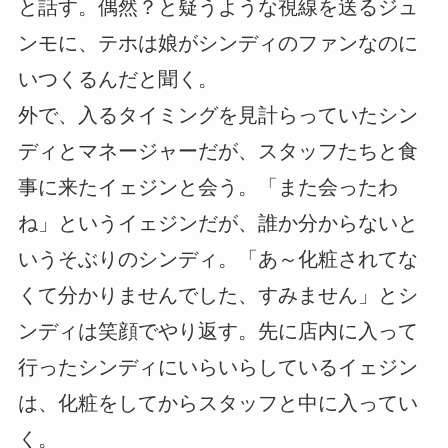
と話す。偶然？と疑うような視線を送るジュ
ンモに、テホは娘がシンディのファンなのに
いつくるんだと聞く。
外で、入るタイミングを見計らっていたシン
ディとマネージャーだが、スタッフたちと食
事に来たイェジンと会う。「また会ったわ
ね」というイェジンだが、誰か分からないと
いうそぶりのシンディ。「あ～化粧されてな
くて分かりませんでした、すみません」とシ
ンディは笑顔でやり返す。先に店内に入って
行ったシンディにいらいらしているイェジン
は、化粧をしてからスタッフと中に入ってい
く。