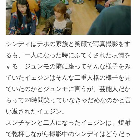
シンディはテホの家族と笑顔で写真撮影をす
るも、一人になった時にふてくされた表情を
する。ジュンモの隣に座ってそんな様子をみ
ていたイェジンはそんな二重人格の様子を見
ていたのかとジュンモに言うが、芸能人だか
らって24時間笑っていなきゃだめなのかと言
い返されたイェジン。
スンチャンと二人になったイェジンは、焼酎
で乾杯しながら撮影中のシンディはどうだっ