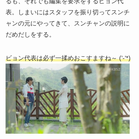
るも、それでも編集を要求をするビョン代
表。しまいにはスタッフを振り切ってスンチ
ャンの元にやってきて、スンチャンの説明に
だめだしをする。
ビョン代表は必ず一揉めおこすますね～ (’-’*)