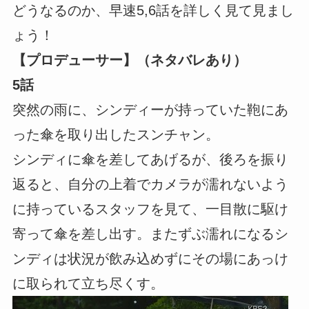
どうなるのか、早速5,6話を詳しく見て見まし
ょう！
【プロデューサー】（ネタバレあり）
5話
突然の雨に、シンディーが持っていた鞄にあ
った傘を取り出したスンチャン。
シンディに傘を差してあげるが、後ろを振り
返ると、自分の上着でカメラが濡れないよう
に持っているスタッフを見て、一目散に駆け
寄って傘を差し出す。またずぶ濡れになるシ
ンディは状況が飲み込めずにその場にあっけ
に取られて立ち尽くす。