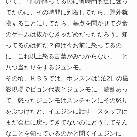
いて、「雨が降ってるのに何時間も道に迷っ
てたのに、その時間に到着してたら、野外就
寝することにしてたら、基点を聞かせて夕食
のゲームは抜かなきゃだめだっただろう。知
ってるのは何だ？俺は今お前に怒ってるの
に、これ以上怒る言葉がみつからない。」と
八つ当たりをするジュンモ。
その頃、ＫＢＳでは、ホンスンは1泊2日の撮
影現場でビョン代表とジュンモに一波乱あっ
て、怒ったジュンモはスンチャンにその怒り
をぶつけたと、イェジンに話す。スタッフは
まだ会社に戻ってきてないのにどうしてそん
なことを知っているのかと聞くイェジンに、