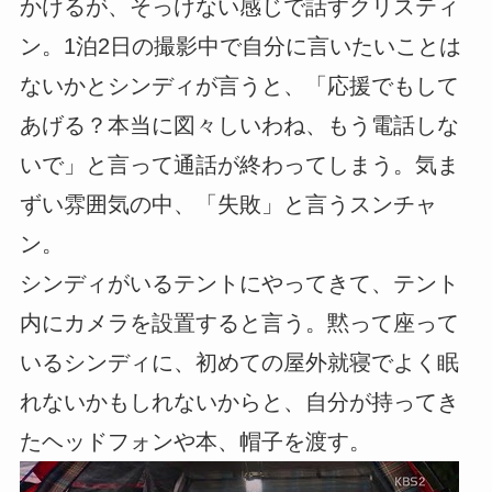
かけるが、そっけない感じで話すクリスティ
ン。1泊2日の撮影中で自分に言いたいことは
ないかとシンディが言うと、「応援でもして
あげる？本当に図々しいわね、もう電話しな
いで」と言って通話が終わってしまう。気ま
ずい雰囲気の中、「失敗」と言うスンチャ
ン。
シンディがいるテントにやってきて、テント
内にカメラを設置すると言う。黙って座って
いるシンディに、初めての屋外就寝でよく眠
れないかもしれないからと、自分が持ってき
たヘッドフォンや本、帽子を渡す。