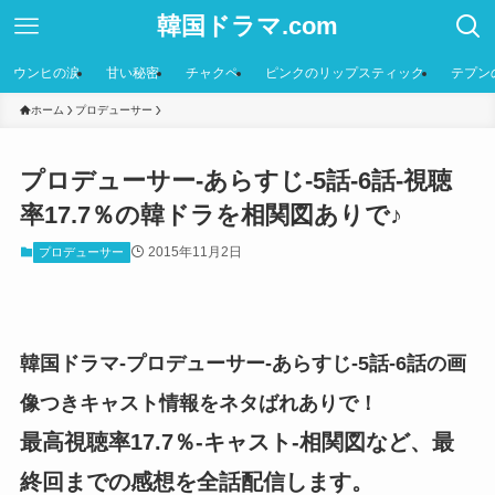
韓国ドラマ.com
ウンヒの涙
甘い秘密
チャクペ
ピンクのリップスティック
テプン
ホーム
プロデューサー
プロデューサー-あらすじ-5話-6話-視聴
率17.7％の韓ドラを相関図ありで♪
2015年11月2日
プロデューサー
韓国ドラマ-プロデューサー-あらすじ-5話-6話の画
像つきキャスト情報をネタばれありで！
最高視聴率17.7％-キャスト-相関図など、最
終回までの感想を全話配信します。