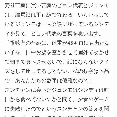
売り言葉に買い言葉のビョン代表とジュンモ
は、結局話は平行線で終わる。いらいらして
いるジュンモは一人会談に座っているシンデ
ィを見て、ビョン代表の言葉を思い出す。
「視聴率のために、体重が45キロにも満たな
い子を一日中お腹を空かさせて屋外で寝かせ
て朝まで食べさせないで、話にならないクイ
ズをして座ってるじゃない。私の数字は下品
で、あんたたちの数字は優雅なの？」
スンチャンに会ったジュンモはシンディは昨
日から食べてないのかと聞く。夕食のゲーム
に失敗したのでというスンチャンの答えを聞