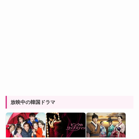
放映中の韓国ドラマ