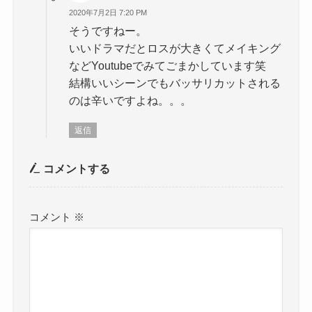
2020年7月2日 7:20 PM
そうですねー。
いいドラマだとロスが大きくてメイキング
などYoutubeでみてごまかしています笑
結構いいシーンでもバッサリカットされる
のは辛いですよね。。。
返信
コメントする
コメント
※