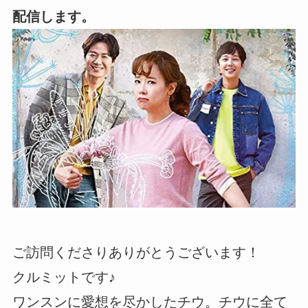
配信します。
ご訪問くださりありがとうございます！
クルミットです♪
ワンスンに愛想を尽かしたチウ。チウに全て