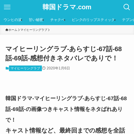
韓国ドラマ.com
ウンヒの涙
甘い秘密
チャクペ
ピンクのリップスティック
テプン
ホーム
マイヒーリングラブ
マイヒーリングラブ-あらすじ-67話-68
話-69話-感想付きネタバレでありで！
2020年1月6日
マイヒーリングラブ
韓国ドラマ-マイヒーリングラブ-あらすじ-67話-68
話-69話-の画像つきキャスト情報をネタばれあり
で！
キャスト情報など、最終回までの感想を全話