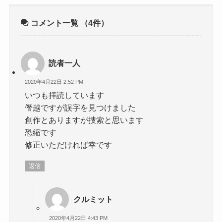
コメント一覧
（4件）
読者一人
2020年4月22日 2:52 PM
いつも拝読しています
僭越ですが誤字を見つけました
創作とありますが捜索と思います
恐縮です
修正いただければ幸です
返信
クルミット
2020年4月22日 4:43 PM