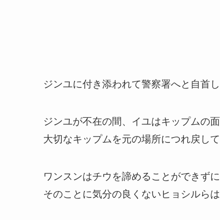
ジンユに付き添われて警察署へと自首し
ジンユが不在の間、イユはキップムの面
大切なキップムを元の場所につれ戻して
ワンスンはチウを諦めることができずに
そのことに気分の良くないヒョシルらは