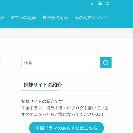
ク
テプンの花嫁
世子が消えた
火の女神ジョンイ
！
姉妹サイトの紹介
姉妹サイトの紹介です！
中国ドラマ、海外ドラマのブログも書いていま
すのでよかったらご覧になってくださいね！
中国ドラマのあらすじはこちら