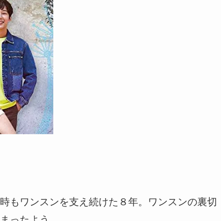
時もワンスンを支え続けた８年。ワンスンの裏切
まったよう。