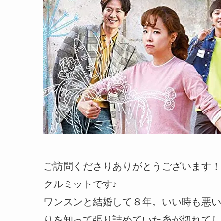
ご訪問くださりありがとうございます！
クルミットです♪
ワンスンと結婚して８年。いい時も悪い
りを知って張り詰めていた糸が切れてし