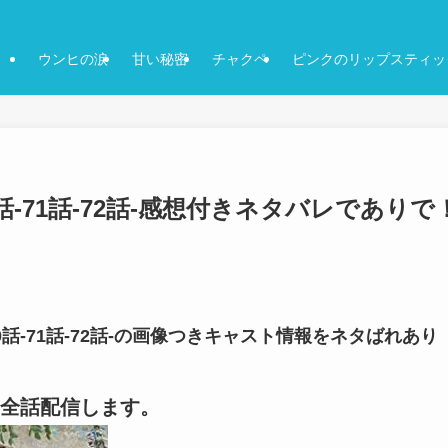
ウンヒの涙
甘い秘密
チャクペ
ピンクのリップスティッ
-71話-72話-感想付きネタバレでありで
話-71話-72話-の画像つきキャスト情報をネタばれあり
全話配信します。