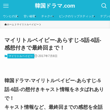
韓国ドラマ.com
ウンヒの涙
甘い秘密
チャクペ
ピンクのリップスティック
テプン
ホーム
マイリトルベイビー
マイリトルベイビー-あらすじ-5話-6話-
感想付きで最終回まで！
2017年7月8日
マイリトルベイビー
韓国ドラマ-マイリトルベイビー-あらすじ-5
話-6話-の想付きキャスト情報をネタばれあり
で！
キャスト情報など、最終回までの感想を全話