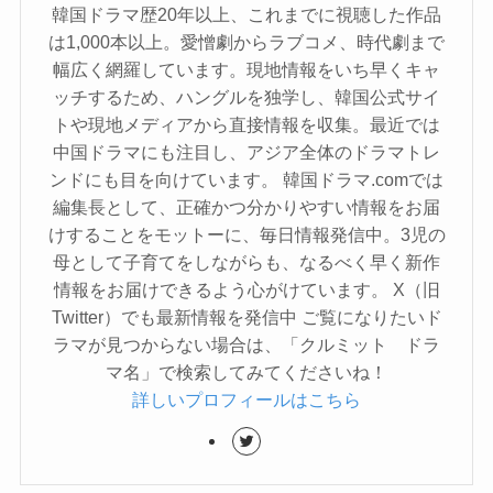
韓国ドラマ歴20年以上、これまでに視聴した作品
は1,000本以上。愛憎劇からラブコメ、時代劇まで
幅広く網羅しています。現地情報をいち早くキャ
ッチするため、ハングルを独学し、韓国公式サイ
トや現地メディアから直接情報を収集。最近では
中国ドラマにも注目し、アジア全体のドラマトレ
ンドにも目を向けています。 韓国ドラマ.comでは
編集長として、正確かつ分かりやすい情報をお届
けすることをモットーに、毎日情報発信中。3児の
母として子育てをしながらも、なるべく早く新作
情報をお届けできるよう心がけています。 X（旧
Twitter）でも最新情報を発信中 ご覧になりたいド
ラマが見つからない場合は、「クルミット ドラ
マ名」で検索してみてくださいね！
詳しいプロフィールはこちら