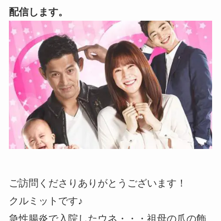
配信します。
ご訪問くださりありがとうございます！
クルミットです♪
急性腸炎で入院したウネ・・・祖母の爪の飾