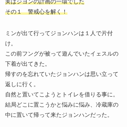
実はジヨンの計画の一環でした
その１ 警戒心を解く！
ミンが出て行ってジョンハンは１人で片付
け。
この前フングが被って遊んでいたイェスルの
下着が出てきた。
帰すのを忘れていたジョンハンは思い立って
返しに行く。
自然と置いてこようとトイレを借りる事に。
結局どこに置こうかと悩みに悩み、冷蔵庫の
中に置いて帰って来たジョンハンだった。