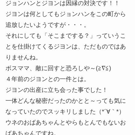
ジョンハンとジヨンは因縁の対決です！！
ジヨンは何としてもジョンハンをこの町から
追放したいようですが・・・。
それにしても「そこまでする？」っていうこ
とを仕掛けてくるジヨンは、ただものではあ
りませんね。
ボスママ、敵に回すと恐ろしや～(≧∇≦)
４年前のジヨンとの一件とは。
ジヨンの出産に立ち会った事でした！
一体どんな秘密だったのかとと～っても気に
なっていたのでスッキリしました（*´∀｀*）
ウネのおばあちゃんとやらもとんでもないお
ばあちゃんですね。