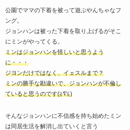
公園でママの下着を被って遊ぶやんちゃなフ
ング。
ジョンハンは被った下着を取り上げるがそこ
にミンがやってくる。
ミンはジョンハンを怪しいと思うよう
に・・・
ジヨンだけではなく、イェスルまで？
ミンの勝手な勘違いで、ジョンハンが不倫し
ていると思うのです(≧∇≦)
そんなジョンハンに不信感を持ち始めたミン
は同居生活を解消し出ていくと言う