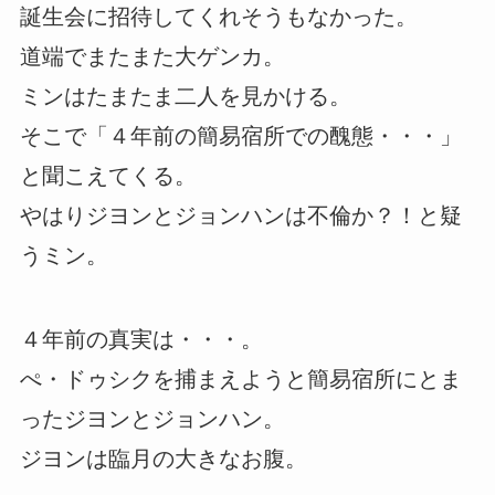
誕生会に招待してくれそうもなかった。
道端でまたまた大ゲンカ。
ミンはたまたま二人を見かける。
そこで「４年前の簡易宿所での醜態・・・」
と聞こえてくる。
やはりジヨンとジョンハンは不倫か？！と疑
うミン。
４年前の真実は・・・。
ぺ・ドゥシクを捕まえようと簡易宿所にとま
ったジヨンとジョンハン。
ジヨンは臨月の大きなお腹。