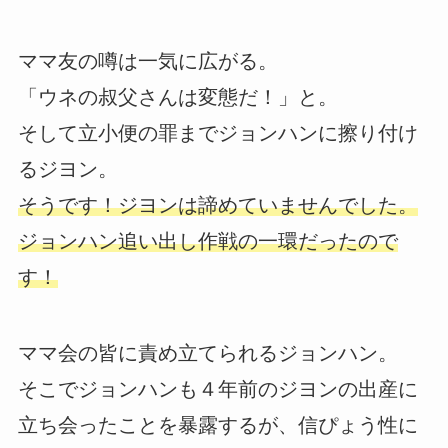
ママ友の噂は一気に広がる。
「ウネの叔父さんは変態だ！」と。
そして立小便の罪までジョンハンに擦り付け
るジヨン。
そうです！ジヨンは諦めていませんでした。
ジョンハン追い出し作戦の一環だったので
す！
ママ会の皆に責め立てられるジョンハン。
そこでジョンハンも４年前のジヨンの出産に
立ち会ったことを暴露するが、信ぴょう性に