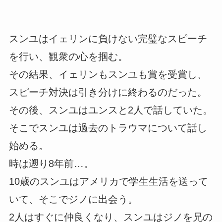
スンユはイェリンに負けない完璧なスピーチ
を行い、観衆の心を掴む。
その結果、イェリンもスンユも賞を受賞し、
スピーチ対決は引き分けに終わるのだった。
その後、スンユはユンスと2人で話していた。
そこでスンユは過去のトラウマについて話し
始める。
時は遡り8年前…。
10歳のスンユはアメリカで学生生活を送って
いて、そこでジノに出会う。
2人はすぐに仲良くなり、スンユはジノを兄の