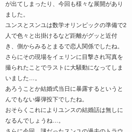
が出てしまったり、今回も様々な展開があり
ました。
ユンスとスンユは数学オリンピックの準備で2
人で色々と出掛けるなど距離がグッと近付
き、側からみるとまるで恋人関係でしたね。
さらにその現場をイェリンに目撃され写真を
撮られたことでラストに大騒動になってしま
いました…。
あろうことか結婚式当日に暴露するというと
んでもない爆弾投下でしたね。
おそらくこれによりユンスの結婚話は無しに
なるんでしょうね…。
さらに今回、謎だったスンユの過去のトラウ