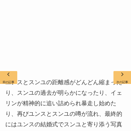
ユンスとスンユの距離感がどんどん縮まった
前の記事
次の記事
り、スンユの過去が明らかになったり、イェ
リンが精神的に追い詰められ暴走し始めた
り、再びユンスとスンユの噂が流れ、最終的
にはユンスの結婚式でスンユと寄り添う写真