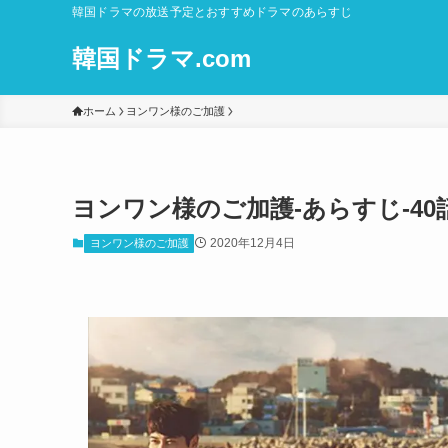
韓国ドラマの放送予定とおすすめドラマのあらすじ
韓国ドラマ.com
ホーム
ヨンワン様のご加護
ヨンワン様のご加護-あらすじ-40話
2020年12月4日
ヨンワン様のご加護