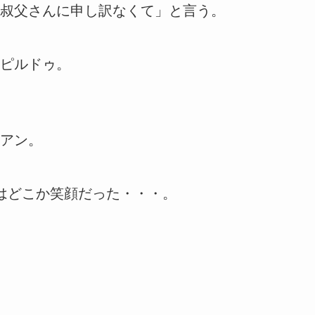
叔父さんに申し訳なくて」と言う。
ピルドゥ。
アン。
はどこか笑顔だった・・・。