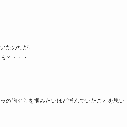
いたのだが。
ると・・・。
ゥの胸ぐらを掴みたいほど憎んでいたことを思い