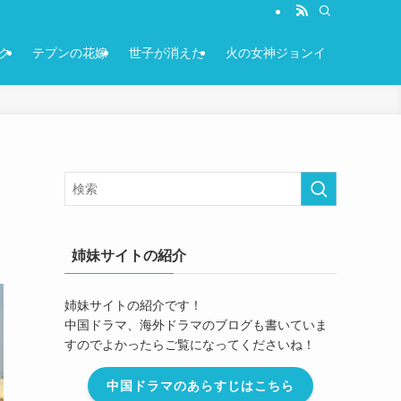
ク
テプンの花嫁
世子が消えた
火の女神ジョンイ
！
姉妹サイトの紹介
姉妹サイトの紹介です！
中国ドラマ、海外ドラマのブログも書いていま
すのでよかったらご覧になってくださいね！
中国ドラマのあらすじはこちら