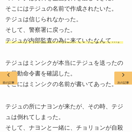
そこにはテジュの名前で作成されたいた。
テジュは信じられなかった。
そして、警察署に戻った。
テジュが内部監査の為に来ていたなんて…。
テジュはミンシクが本当にテジュを送ったの
か異動命令書を確認した。
そこにはミンシクの名前が書いてあった。
前の記事
次の記事
テジュの所にナヨンが来たが、その時、テジ
ュは倒れてしまった。
そして、ナヨンと一緒に、チョリョンが自殺