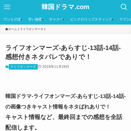
韓国ドラマ.com
ウンヒの涙
甘い秘密
チャクペ
ピンクのリップスティック
テプン
ホーム
ライフオンマーズ
ライフオンマーズ-あらすじ-13話-14話-
感想付きネタバレでありで！
2018年11月28日
ライフオンマーズ
韓国ドラマ-ライフオンマーズ-あらすじ-13話-14話-
の画像つきキャスト情報をネタばれありで！
キャスト情報など、最終回までの感想を全話
配信します。