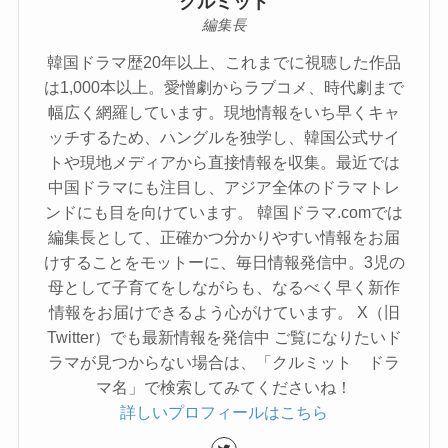
クルミット
編集長
韓国ドラマ歴20年以上、これまでに視聴した作品
は1,000本以上。愛憎劇からラブコメ、時代劇まで
幅広く網羅しています。現地情報をいち早くキャ
ッチするため、ハングルを独学し、韓国公式サイ
トや現地メディアから直接情報を収集。最近では
中国ドラマにも注目し、アジア全体のドラマトレ
ンドにも目を向けています。 韓国ドラマ.comでは
編集長として、正確かつ分かりやすい情報をお届
けすることをモットーに、毎日情報発信中。3児の
母として子育てをしながらも、なるべく早く新作
情報をお届けできるよう心がけています。 X（旧
Twitter）でも最新情報を発信中 ご覧になりたいド
ラマが見つからない場合は、「クルミット ドラ
マ名」で検索してみてくださいね！
詳しいプロフィールはこちら