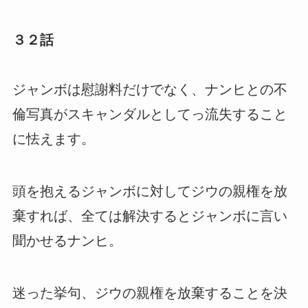
３２話
ジャンボは慰謝料だけでなく、ナンヒとの不
倫写真がスキャンダルとしてっ流失すること
に怯えます。
頭を抱えるジャンボに対してジウの親権を放
棄すれば、全ては解決するとジャンボに言い
聞かせるナンヒ。
迷った挙句、ジウの親権を放棄することを決