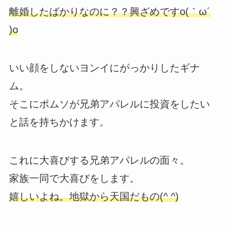
離婚したばかりなのに？？興ざめですo(｀ω´
)o
いい顔をしないヨンイにがっかりしたギナ
ム。
そこにポムソが兄弟アパレルに投資をしたい
と話を持ちかけます。
これに大喜びする兄弟アパレルの面々。
家族一同で大喜びをします。
嬉しいよね。地獄から天国だもの(^ ^)