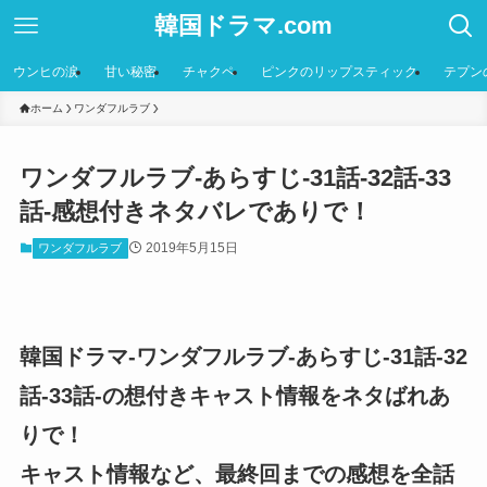
韓国ドラマ.com
ウンヒの涙
甘い秘密
チャクペ
ピンクのリップスティック
テプン
ホーム
ワンダフルラブ
ワンダフルラブ-あらすじ-31話-32話-33
話-感想付きネタバレでありで！
2019年5月15日
ワンダフルラブ
韓国ドラマ-ワンダフルラブ-あらすじ-31話-32
話-33話-の想付きキャスト情報をネタばれあ
りで！
キャスト情報など、最終回までの感想を全話