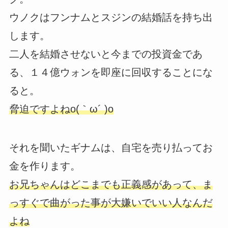
ウノクはフンナムとスジンの結婚話を持ち出
します。
二人を結婚させないと今までの投資金であ
る、１４億ウォンを即座に回収することにな
ると。
脅迫ですよねo(｀ω´ )o
それを聞いたギナムは、自宅を売り払ってお
金を作ります。
お兄ちゃんはどこまでも正義感があって、ま
っすぐで曲がった事が大嫌いでいい人なんだ
よね