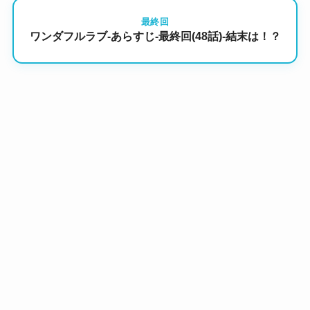
最終回
ワンダフルラブ-あらすじ-最終回(48話)-結末は！？