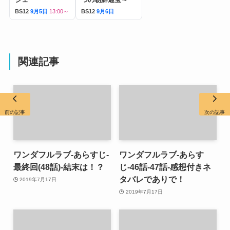
BS12
9月5日
13:00～
BS12
9月6日
関連記事
前の記事
次の記事
ワンダフルラブ-あらすじ-
ワンダフルラブ-あらす
最終回(48話)-結末は！？
じ-46話-47話-感想付きネ
タバレでありで！
2019年7月17日
2019年7月17日