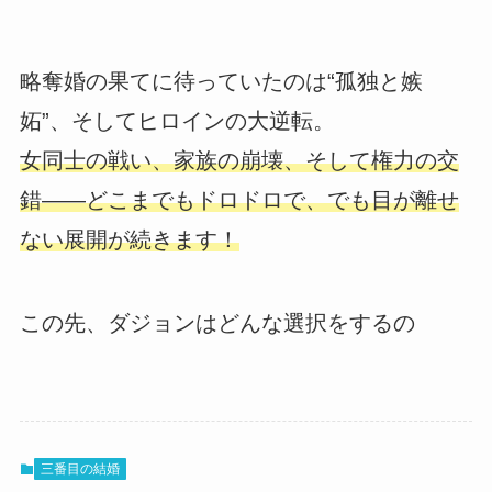
略奪婚の果てに待っていたのは“孤独と嫉
妬”、そしてヒロインの大逆転。
女同士の戦い、家族の崩壊、そして権力の交
錯――どこまでもドロドロで、でも目が離せ
ない展開が続きます！
この先、ダジョンはどんな選択をするの
三番目の結婚