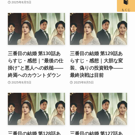
2025年8月5日
もくじ
三番目の結婚 第130話あ
三番目の結婚 第129話あ
らすじ・感想｜“最後の仕
らすじ・感想｜大胆な変
掛け”と悪人への鉄槌――
装、偽りの投資戦争――
終焉へのカウントダウン
最終決戦は目前
2025年8月5日
2025年8月5日
三番目の結婚 第128話あ
三番目の結婚 第127話あ