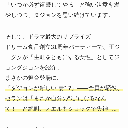
「いつか必ず復讐してやる」と強い決意を燃
やしつつ、ダジョンを思い続けています。
そして、ドラマ最大のサプライズ――
ドリーム食品創立31周年パーティーで、王ジ
ェグクが「生涯をともにする女性」としてジ
ョンダジョンを紹介。
まさかの舞台登場に、
「ダジョンが新しい“妻”!?」――全員が騒然、
セランは「まさか自分の“姑”になるなん
て！」と絶叫、ノエルもショックで失神…。