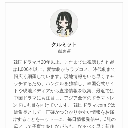
クルミット
編集長
韓国ドラマ歴20年以上、これまでに視聴した作品
は1,000本以上。愛憎劇からラブコメ、時代劇まで
幅広く網羅しています。現地情報をいち早くキャ
ッチするため、ハングルを独学し、韓国公式サイ
トや現地メディアから直接情報を収集。最近では
中国ドラマにも注目し、アジア全体のドラマトレ
ンドにも目を向けています。 韓国ドラマ.comでは
編集長として、正確かつ分かりやすい情報をお届
けすることをモットーに、毎日情報発信中。3児の
母として子育てをしながらも、なるべく早く新作