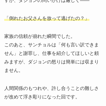
すが、ダジョンの問いかけは厳しく――
「倒れたお父さんを放って逃げたの？」
家族の信頼が崩れた瞬間でした。
このあと、サンチョルは「何も言い訳できま
せん」と謝罪し、仕事を紹介してほしいと頼
みますが、ダジョンの怒りは簡単には収まり
ません。
人間関係のもつれや、許し合うことの難しさ
が改めて浮き彫りになった回です。