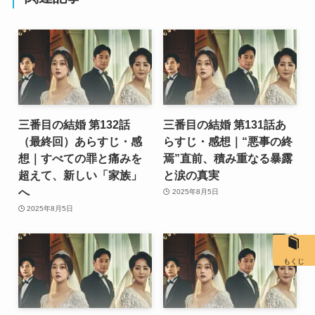
三番目の結婚 第132話
三番目の結婚 第131話あ
（最終回）あらすじ・感
らすじ・感想｜“悪事の終
想｜すべての罪と痛みを
焉”直前、積み重なる暴露
超えて、新しい「家族」
と涙の真実
へ
2025年8月5日
2025年8月5日
もくじ