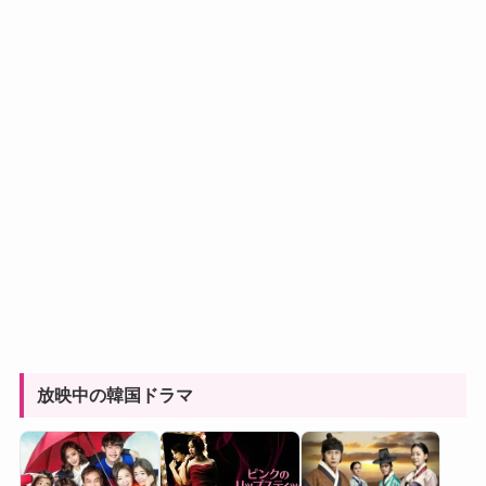
放映中の韓国ドラマ