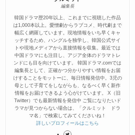
編集長
韓国ドラマ歴20年以上、これまでに視聴した作品
は1,000本以上。愛憎劇からラブコメ、時代劇まで
幅広く網羅しています。現地情報をいち早くキャ
ッチするため、ハングルを独学し、韓国公式サイ
トや現地メディアから直接情報を収集。最近では
中国ドラマにも注目し、アジア全体のドラマトレ
ンドにも目を向けています。 韓国ドラマ.comでは
編集長として、正確かつ分かりやすい情報をお届
けすることをモットーに、毎日情報発信中。3児の
母として子育てをしながらも、なるべく早く新作
情報をお届けできるよう心がけています。 X（旧
Twitter）でも最新情報を発信中 ご覧になりたいド
ラマが見つからない場合は、「クルミット ドラ
マ名」で検索してみてくださいね！
詳しいプロフィールはこちら