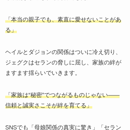
「本当の親子でも、素直に愛せないことがあ
る」
ヘイルとダジョンの関係はついに冷え切り、
ジェグクはセランの脅しに屈し、家族の絆が
ますます揺らいでいきます。
「家族は“秘密”でつながるものじゃない――
信頼と誠実さこそが絆を育てる」
SNSでも「母娘関係の真実に驚き」「セラン