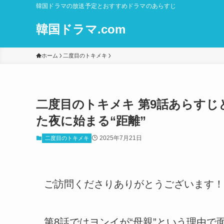
韓国ドラマの放送予定とおすすめドラマのあらすじ
韓国ドラマ.com
ホーム
二度目のトキメキ
二度目のトキメキ 第9話あらす
た夜に始まる“距離”
2025年7月21日
二度目のトキメキ
ご訪問くださりありがとうございます！
第8話ではヨンイが“母親”という理由