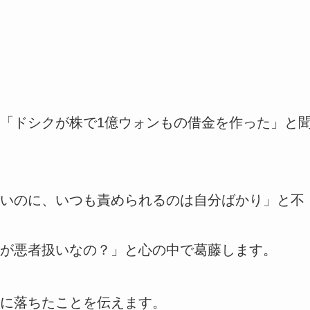
「ドシクが株で1億ウォンもの借金を作った」と
いのに、いつも責められるのは自分ばかり」と不
が悪者扱いなの？」と心の中で葛藤します。
に落ちたことを伝えます。