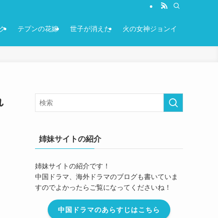
ク
テプンの花嫁
世子が消えた
火の女神ジョンイ
れ
姉妹サイトの紹介
姉妹サイトの紹介です！
中国ドラマ、海外ドラマのブログも書いていま
すのでよかったらご覧になってくださいね！
中国ドラマのあらすじはこちら