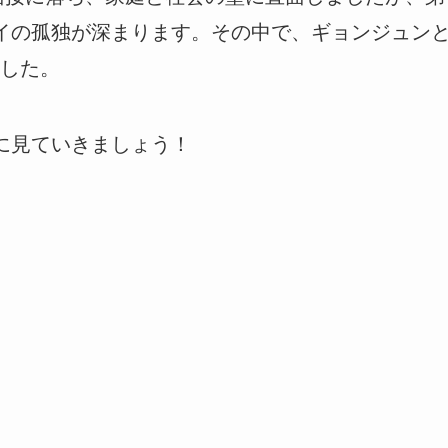
イの孤独が深まります。その中で、ギョンジュン
した。
に見ていきましょう！