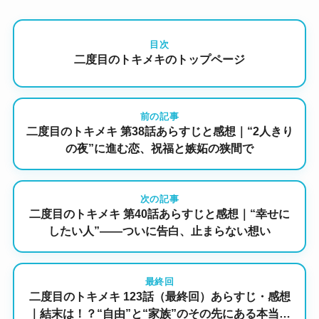
目次
二度目のトキメキのトップページ
前の記事
二度目のトキメキ 第38話あらすじと感想｜“2人きり
の夜”に進む恋、祝福と嫉妬の狭間で
次の記事
二度目のトキメキ 第40話あらすじと感想｜“幸せに
したい人”――ついに告白、止まらない想い
最終回
二度目のトキメキ 123話（最終回）あらすじ・感想
｜結末は！？“自由”と“家族”のその先にある本当の