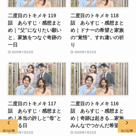
二度目のトキメキ 119
二度目のトキメキ 118
話 あらすじ・感想まと
話 あらすじ・感想まと
め｜“父”になりたい願い
め｜ドナーの希望と家族
と、家族をつなぐ奇跡の
の“覚悟”、すれ違いの祈
一日
り
2025年7月22日
2025年7月22日
二度目のトキメキ 117
二度目のトキメキ 116
話 あらすじ・感想まと
話 あらすじ・感想まと
め｜本当の許しと“母”と
め｜奇跡は起きる…家族
呼べる日
みんなでつかんだ希望
前の記事
次の記事
2025年7月22日
2025年7月22日