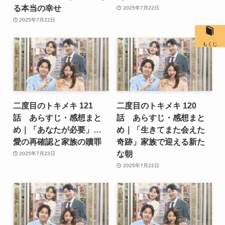
る本当の幸せ
2025年7月22日
2025年7月22日
もくじ
二度目のトキメキ 121
二度目のトキメキ 120
話 あらすじ・感想まと
話 あらすじ・感想まと
め｜「あなたが必要」…
め｜「生きてまた会えた
愛の再確認と家族の贖罪
奇跡」家族で迎える新た
な朝
2025年7月22日
2025年7月22日