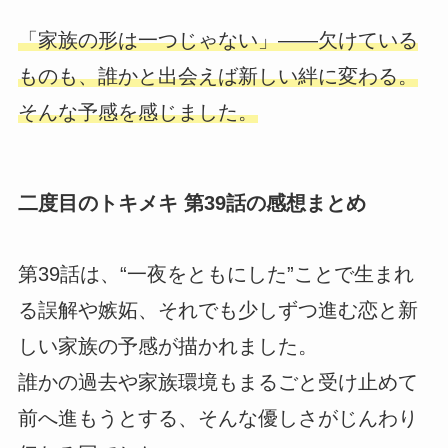
「家族の形は一つじゃない」――欠けている
ものも、誰かと出会えば新しい絆に変わる。
そんな予感を感じました。
二度目のトキメキ 第39話の感想まとめ
第39話は、“一夜をともにした”ことで生まれ
る誤解や嫉妬、それでも少しずつ進む恋と新
しい家族の予感が描かれました。
誰かの過去や家族環境もまるごと受け止めて
前へ進もうとする、そんな優しさがじんわり