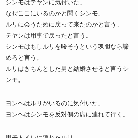
シンモはテヤンに気付いた。
なぜここにいるのかと聞くシンモ。
ルリに会うために戻って来たのかと言う。
テヤンは用事で戻ったと言う。
シンモはもしルリを唆そうという魂胆なら諦
めろと言う。
ルリはきちんとした男と結婚させると言うシ
ンモ。
ヨンヘはルリがいるのに気付いた。
ヨンヘはシンモを反対側の席に連れて行く。
男子トイレに隠れたルリ。