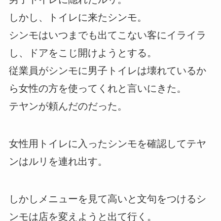
しかし、トイレに来たシンモ。
シンモはいつまでも出てこない客にイライラ
し、ドアをこじ開けようとする。
従業員がシンモに男子トイレは壊れているか
ら女性の方を使ってくれと言いにきた。
テヤンが頼んだのだった。
女性用トイレに入ったシンモを確認してテヤ
ンはルリを連れ出す。
しかしメニューを見て高いと文句をつけるシ
ンモは店を変えようと出て行く。