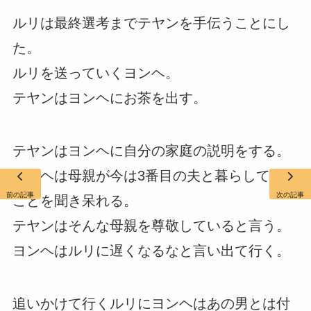
ルリは最終選考までテヤンを手伝うことにし
た。
ルリを送っていくヨンヘ。
テヤンはヨンヘにお茶を出す。
テヤンはヨンヘに自分の家庭の説明をする。
ヨンヘは母親が今は3番目の夫と暮らしている
前の記事
次の記事
ことを聞き呆れる。
テヤンはそんな母親を尊敬していると言う。
ヨンヘはルリに遅くなるなと言い出て行く。
追いかけて行くルリにヨンヘはあの男とは付