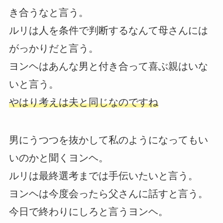
き合うなと言う。
ルリは人を条件で判断するなんて母さんには
がっかりだと言う。
ヨンヘはあんな男と付き合って喜ぶ親はいな
いと言う。
やはり考えは夫と同じなのですね
男にうつつを抜かして私のようになってもい
いのかと聞くヨンヘ。
ルリは最終選考までは手伝いたいと言う。
ヨンヘは今度会ったら父さんに話すと言う。
今日で終わりにしろと言うヨンヘ。