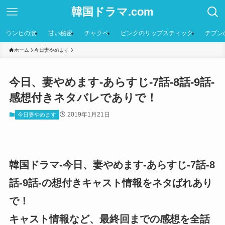
韓国ドラマ.com
ウンヒの涙
甘い秘密
チャクペ
ピンクのリップスティック
テプン
ホーム
今日妻やめます
今日、妻やめます-あらすじ-7話-8話-9話-
感想付きネタバレでありで！
2019年1月21日
今日妻やめます
韓国ドラマ-今日、妻やめます-あらすじ-7話-8
話-9話-の想付きキャスト情報をネタばれあり
で！
キャスト情報など、最終回までの感想を全話