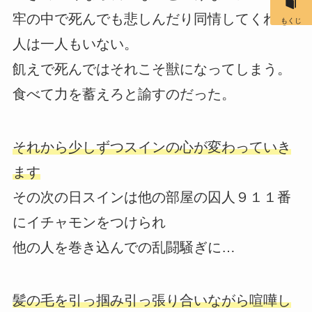
牢の中で死んでも悲しんだり同情してくれる
もくじ
人は一人もいない。
飢えで死んではそれこそ獣になってしまう。
食べて力を蓄えろと諭すのだった。
それから少しずつスインの心が変わっていき
ます
その次の日スインは他の部屋の囚人９１１番
にイチャモンをつけられ
他の人を巻き込んでの乱闘騒ぎに…
髪の毛を引っ掴み引っ張り合いながら喧嘩し