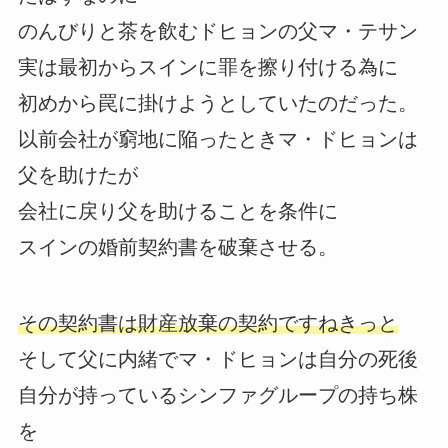
のんびりと茶を飲むドヒョンの父マ・テサン
実は最初からスインに罪を擦り付ける為に
初めから罠に掛けようとしていたのだった。
以前会社が窮地に陥ったときマ・ドヒョンは
父を助けたが
会社に戻り父を助けることを条件に
スインの婚前契約書を破棄させる。
その契約書は財産放棄の契約ですねきっと
そして父に内緒でマ・ドヒョンは自分の死後
自分が持っているシンファグループの持ち株
を