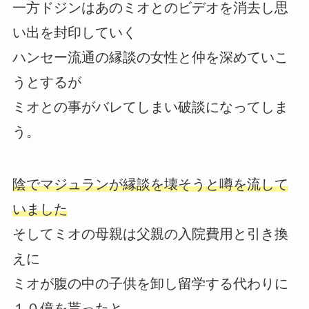
一方ドジンはあのミオとのビデオを消去し思
い出を封印していく
ハンセー流通の縁談の女性と仲を深めていこ
うとするが
ミオとの事がバレてしまい破談になってしま
う。
陰でマジュランが縁談を壊そうと噂を流して
いました
そしてミオの母親は父親の入院費用と引き換
えに
ミオが腹の中の子供を卸し留学する代わりに
１０億を貰ったと