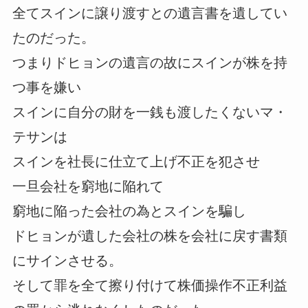
全てスインに譲り渡すとの遺言書を遺してい
たのだった。
つまりドヒョンの遺言の故にスインが株を持
つ事を嫌い
スインに自分の財を一銭も渡したくないマ・
テサンは
スインを社長に仕立て上げ不正を犯させ
一旦会社を窮地に陥れて
窮地に陥った会社の為とスインを騙し
ドヒョンが遺した会社の株を会社に戻す書類
にサインさせる。
そして罪を全て擦り付けて株価操作不正利益