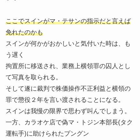
ここでスインがマ・テサンの指示だと言えば
免れたのかも
スインが何かがおかしいと気付いた時は、も
う遅く
拘置所に移送され、業務上横領罪の囚人とし
て写真を取られる。
そして遂に裁判で株価操作不正利益と横領の
罪で懲役２年を言い渡されることになる。
スインは我慢の限界で思わず叫んでしまう。
一方、カラオケ店で偽マ・トジン本部長(タク
運転手)に助けられたプングン