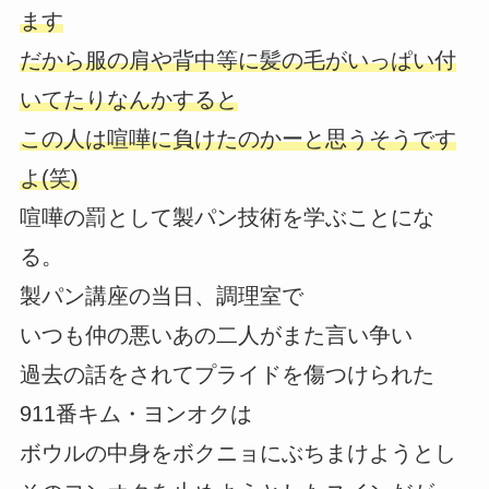
ます
だから服の肩や背中等に髪の毛がいっぱい付
いてたりなんかすると
この人は喧嘩に負けたのかーと思うそうです
よ(笑)
喧嘩の罰として製パン技術を学ぶことにな
る。
製パン講座の当日、調理室で
いつも仲の悪いあの二人がまた言い争い
過去の話をされてプライドを傷つけられた
911番キム・ヨンオクは
ボウルの中身をボクニョにぶちまけようとし