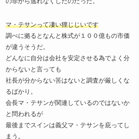
の罪から逃れなくしたのだった。
マ・テサンって凄い狸じじいです
調べに拠るとなんと株式が１００億もの市価
が違うそうだ。
どんなに自分は会社を安定させる為でよく分
からないと言っても
社長が分からない筈はないと調査が厳しくな
るばかり。
会長マ・テサンが関連しているのではないか
と問われるが
最後までスインは義父マ・テサンを庇ってし
まう。