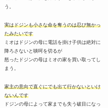
う。
実はドジンも小さな命を奪うのは忍び無かっ
たみたいです
ミオはドジンの母に電話を掛け子供は絶対に
降ろさないと啖呵を切るが
怒ったドジンの母はミオの家を買い取ってし
まう。
家主の意向で直ぐにでも出て行かないといけ
ないんです
ドジンの母によって家までも失う破目になっ