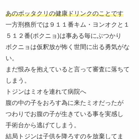
あのボッタクリの健康ドリンクのことです
一方刑務所では９１１番キム・ヨンオクと１
５１２番(ポクニョ)は事ある毎にぶつかり
ボクニョは仮釈放が怖く世間に出る勇気がな
い。
まだ恨みを抱えていると言って審査に落ちて
しまう。
トジンはミオを連れて病院へ
腹の中の子をおろす為に来たミオだったが
つわりでお腹の子が生きている事を実感し
手術台から逃げてしまう。
結局トジンは子供を降ろすのを放棄してま