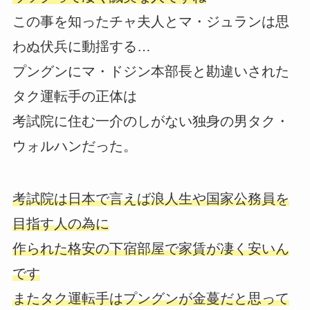
この事を知ったチャ夫人とマ・ジュランは思
わぬ伏兵に動揺する…
プングンにマ・ドジン本部長と勘違いされた
タク運転手の正体は
考試院に住む一介のしがない独身の男タク・
ウォルハンだった。
考試院は日本で言えば浪人生や国家公務員を
目指す人の為に
作られた格安の下宿部屋で家賃が凄く安いん
です
またタク運転手はプングンが金蔓だと思って