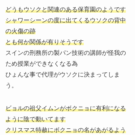
どうもウソクと関連のある保育園のようです
シャワーシーンの度に出てくるウソクの背中
の火傷の跡
とも何か関係が有りそうです
スインの刑務所の製パン技術の講師が怪我の
ため授業ができなくなる為
ひょんな事で代理がウソクに決まってしま
う。
ビョルの祖父イムンがボクニョに有利になる
ように陰で動いてます
クリスマス特赦にボクニョの名があがるよう