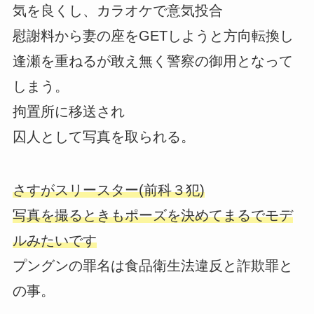
気を良くし、カラオケで意気投合
慰謝料から妻の座をGETしようと方向転換し
逢瀬を重ねるが敢え無く警察の御用となって
しまう。
拘置所に移送され
囚人として写真を取られる。
さすがスリースター(前科３犯)
写真を撮るときもポーズを決めてまるでモデ
ルみたいです
プングンの罪名は食品衛生法違反と詐欺罪と
の事。