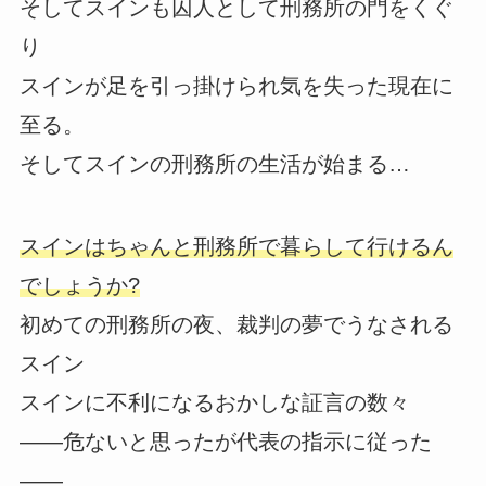
そしてスインも囚人として刑務所の門をくぐ
り
スインが足を引っ掛けられ気を失った現在に
至る。
そしてスインの刑務所の生活が始まる…
スインはちゃんと刑務所で暮らして行けるん
でしょうか?
初めての刑務所の夜、裁判の夢でうなされる
スイン
スインに不利になるおかしな証言の数々
――危ないと思ったが代表の指示に従った
――