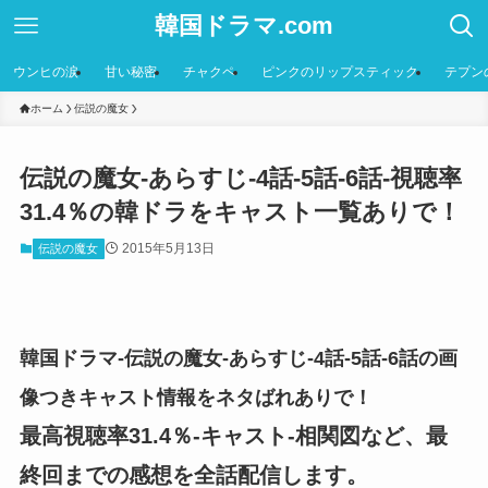
韓国ドラマ.com
ウンヒの涙
甘い秘密
チャクペ
ピンクのリップスティック
テプン
ホーム
伝説の魔女
伝説の魔女-あらすじ-4話-5話-6話-視聴率
31.4％の韓ドラをキャスト一覧ありで！
2015年5月13日
伝説の魔女
韓国ドラマ-伝説の魔女-あらすじ-4話-5話-6話の画
像つきキャスト情報をネタばれありで！
最高視聴率31.4％-キャスト-相関図など、最
終回までの感想を全話配信します。