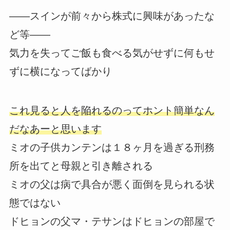
――スインが前々から株式に興味があったな
ど等――
気力を失ってご飯も食べる気がせずに何もせ
ずに横になってばかり
これ見ると人を陥れるのってホント簡単なん
だなあーと思います
ミオの子供カンテンは１８ヶ月を過ぎる刑務
所を出てと母親と引き離される
ミオの父は病で具合が悪く面倒を見られる状
態ではない
ドヒョンの父マ・テサンはドヒョンの部屋で