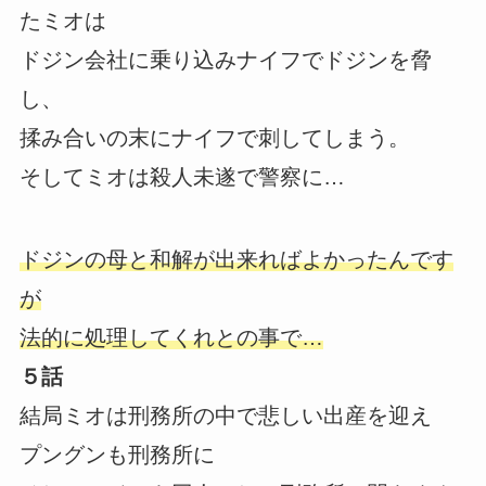
たミオは
ドジン会社に乗り込みナイフでドジンを脅
し、
揉み合いの末にナイフで刺してしまう。
そしてミオは殺人未遂で警察に…
ドジンの母と和解が出来ればよかったんです
が
法的に処理してくれとの事で…
５話
結局ミオは刑務所の中で悲しい出産を迎え
プングンも刑務所に