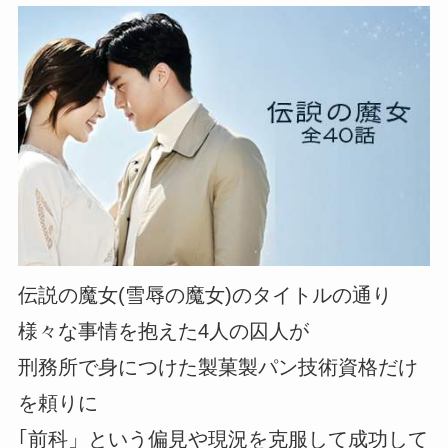
伝説の魔女(雪辱の魔女)のタイトルの通り
様々な事情を抱えた4人の囚人が
刑務所で身につけた製菓製パン技術資格だけ
を頼りに
｢前科」という偏見や現況を克服して成功して