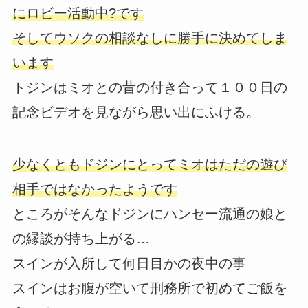
にロビー活動中?です
そしてウソクの相談なしに勝手に決めてしま
います
トジンはミオとの昔の付き合って１００日の
記念ビデオを見ながら思い出にふける。
少なくともドジンにとってミオはただの遊び
相手ではなかったようです
ところがそんなドジンにハンセー流通の娘と
の縁談が持ち上がる…
スインが入所して何日目かの夜中の事
スインはお腹が空いて刑務所で初めてご飯を